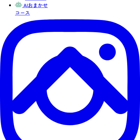
AIおまかせ
コース