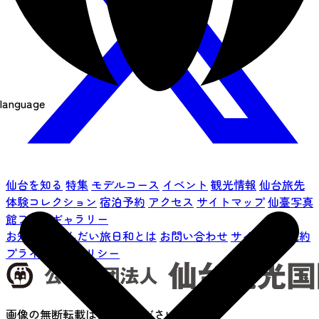
language
仙台を知る
特集
モデルコース
イベント
観光情報
仙台旅先
体験コレクション
宿泊予約
アクセス
サイトマップ
仙臺写真
館フォトギャラリー
お知らせ
せんだい旅日和とは
お問い合わせ
サイト利用規約
プライバシーポリシー
画像の無断転載はおやめください