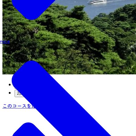
mice
1日目
2日目
このコースを地図で確認・編集する