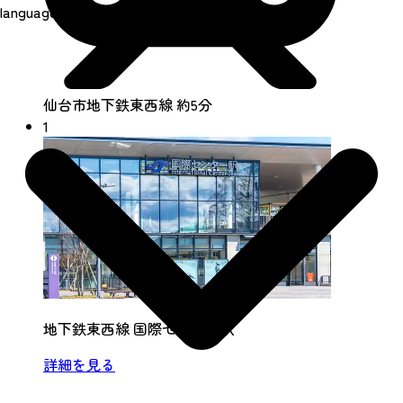
language
仙台市地下鉄東西線 約5分
1
地下鉄東西線 国際センター駅
詳細を見る