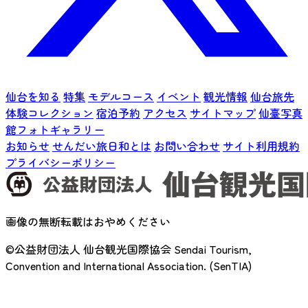
仙台を知る
特集
モデルコース
イベント
観光情報
仙台旅先
体験コレクション
宿泊予約
アクセス
サイトマップ
仙臺写真
館フォトギャラリー
お知らせ
せんだい旅日和とは
お問い合わせ
サイト利用規約
プライバシーポリシー
画像の無断転載はおやめください
©公益財団法人 仙台観光国際協会
Sendai Tourism,
Convention and International Association. (SenTIA)