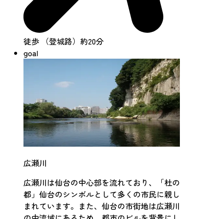
徒歩 （登城路）約20分
goal
広瀬川
広瀬川は仙台の中心部を流れており、「杜の
都」仙台のシンボルとして多くの市民に親し
まれています。また、仙台の市街地は広瀬川
の中流域にあるため、都市のビルを背景にし