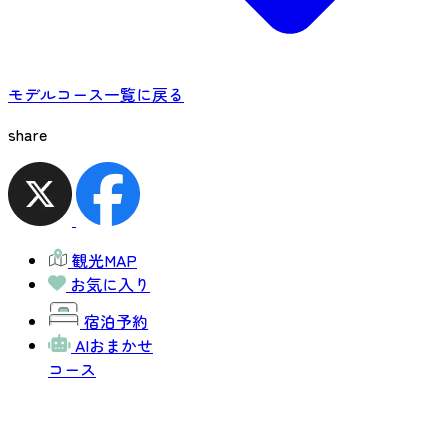
モデルコース一覧に戻る
share
観光MAP
お気に入り
宿泊予約
AIおまかせ
コース