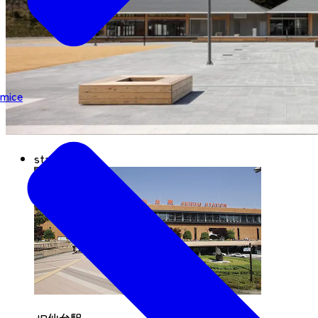
mice
start