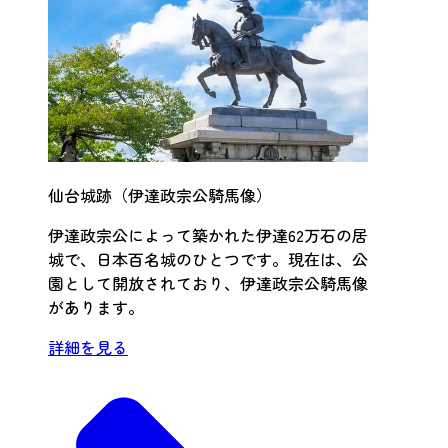
仙台城跡（伊達政宗公騎馬像）
伊達政宗公によって築かれた伊達62万石の居
城で、日本百名城のひとつです。現在は、公
園として開放されており、伊達政宗公騎馬像
があります。
詳細を見る