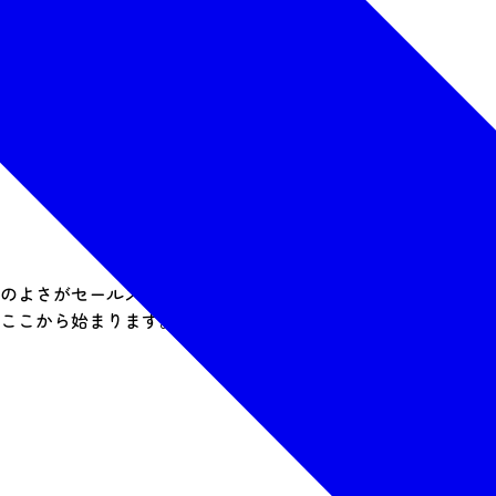
のよさがセールスポイントです。東京から東北新幹線で約100
ここから始まります。