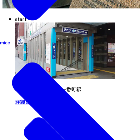
start
mice
地下鉄東西線 青葉通一番町駅
詳細を見る