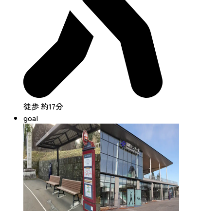
徒歩 約17分
goal