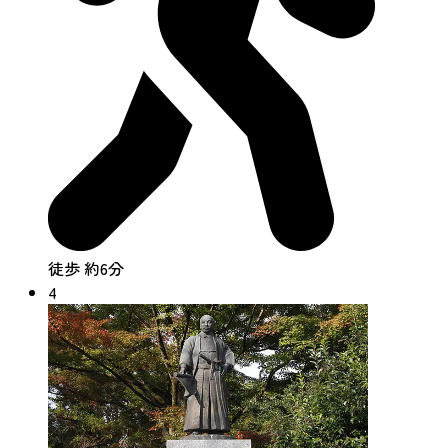
徒歩 約6分
4