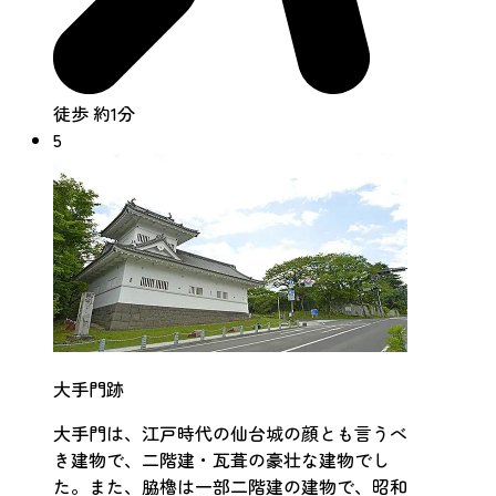
徒歩 約1分
5
大手門跡
大手門は、江戸時代の仙台城の顔とも言うべ
き建物で、二階建・瓦葺の豪壮な建物でし
た。また、脇櫓は一部二階建の建物で、昭和