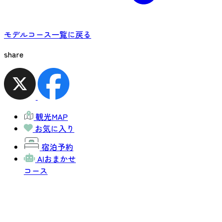
モデルコース一覧に戻る
share
観光MAP
お気に入り
宿泊予約
AIおまかせ
コース