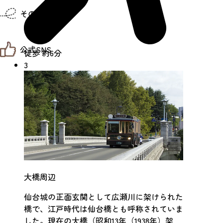
仙台までの経路検索
その他
市内の交通情報
お得なチケット
お知らせ
公式SNS
お問い合わせ
徒歩 約6分
教育旅行
3
観光マップ
せんだい旅日和 X
せんだい旅日和とは
せんだい旅日和 Instagram
サイト利用規約
せんだい旅日和 Facebook
プライバシーポリシー
仙台旅先体験コレクション Facebook
サイトマップ
仙台旅先体験コレクション Instagaram
仙臺写真館フォトギャラリー
大橋周辺
仙台城の正面玄関として広瀬川に架けられた
橋で、江戸時代は仙台橋とも呼称されていま
した。現在の大橋（昭和13年（1938年）架