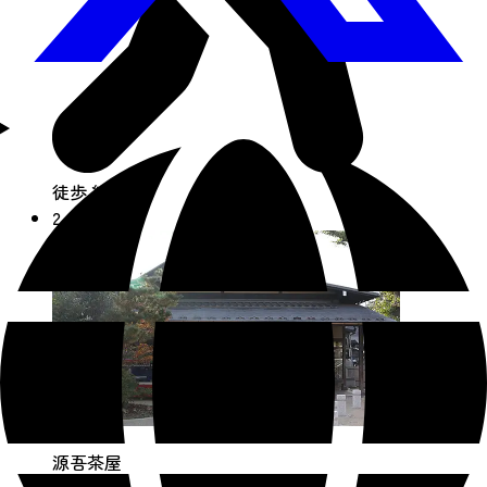
徒歩 約10分
2
源吾茶屋