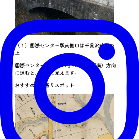
（１）国際センター駅南側口は千貫沢暗渠の
上
国際センター駅東1出口を出て右手（南）方向
に進むと、右手に見えます。
おすすめ立ち寄りスポット