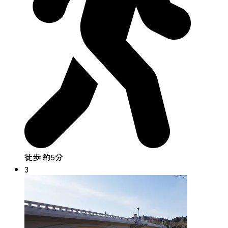
徒歩 約5分
3