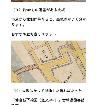
（９）約9mもの落差がある大坂
市道から北側に降りると、高低差がよく分か
ります。
おすすめ立ち寄りスポット
（10）大坂はかつて屈曲した折れ坂だった
『仙台城下絵図〔寛文4年〕』宮城県図書館