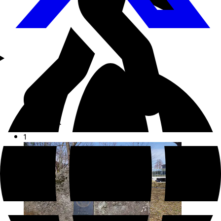
徒歩 約5分
1