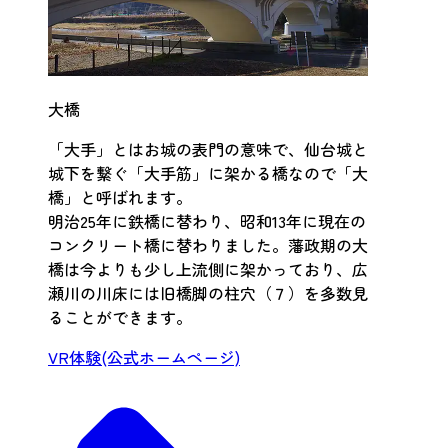
大橋
「大手」とはお城の表門の意味で、仙台城と
城下を繋ぐ「大手筋」に架かる橋なので「大
橋」と呼ばれます。
明治25年に鉄橋に替わり、昭和13年に現在の
コンクリート橋に替わりました。藩政期の大
橋は今よりも少し上流側に架かっており、広
瀬川の川床には旧橋脚の柱穴（７）を多数見
ることができます。
VR体験(公式ホームページ)