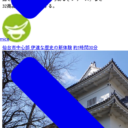
32商品を制作・発行する。
mice
仙台市中心部
伊達な歴史の新体験
約1時間30分