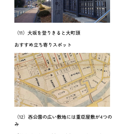
（11）大坂を登りきると大町頭
おすすめ立ち寄りスポット
（12）西公園の広い敷地には重臣屋敷が4つの
み