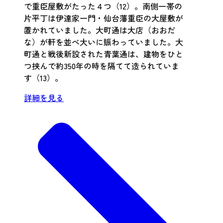
で重臣屋敷がたった４つ（12）。南側一帯の
片平丁は伊達家一門・仙台藩重臣の大屋敷が
置かれていました。大町通は大店（おおだ
な）が軒を並べ大いに賑わっていました。大
町通と戦後新設された青葉通は、建物をひと
つ挟んで約350年の時を隔てて造られていま
す（13）。
詳細を見る