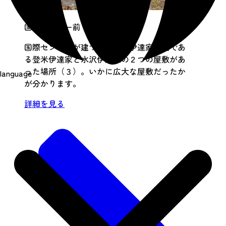
国際センター前
国際センターが建つ敷地は、伊達家一門であ
る登米伊達家と水沢伊達家の２つの屋敷があ
った場所（３）。いかに広大な屋敷だったか
language
が分かります。
詳細を見る