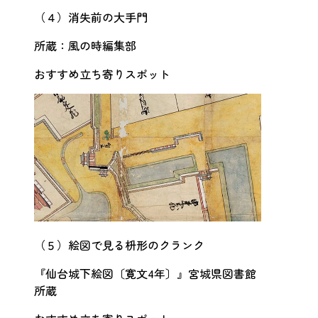
（４）消失前の大手門
所蔵：風の時編集部
おすすめ立ち寄りスポット
（５）絵図で見る枡形のクランク
『仙台城下絵図〔寛文4年〕』宮城県図書館
所蔵