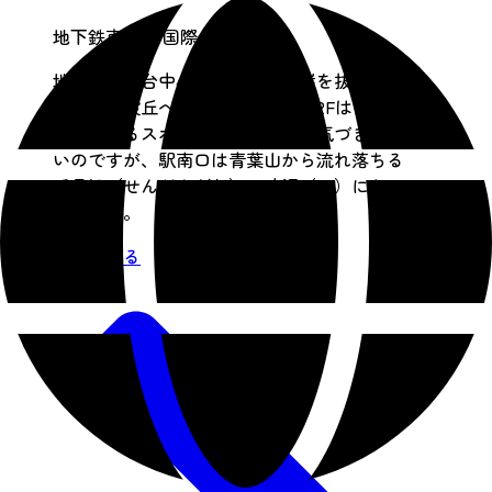
地下鉄東西線 国際センター駅
地下鉄は仙台中心部の河岸段丘崖を抜け、川
内の下町段丘へ。国際センター駅2Fはそれを
一望できるスポットです。あまり気づきにく
いのですが、駅南口は青葉山から流れ落ちる
千貫沢（せんがんざわ）の暗渠（１）になっ
ています。
詳細を見る