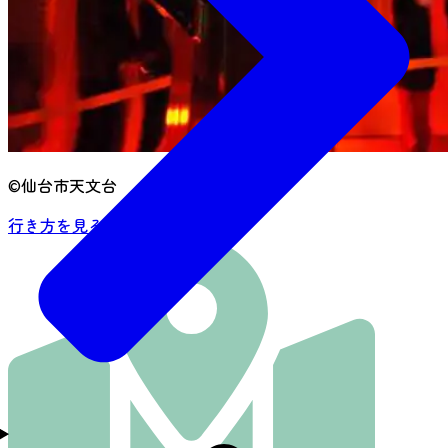
©仙台市天文台
行き方を見る