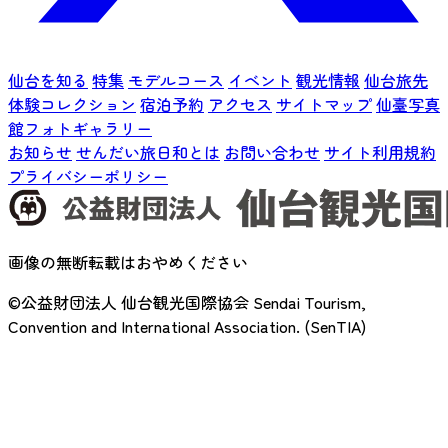
仙台を知る
特集
モデルコース
イベント
観光情報
仙台旅先
体験コレクション
宿泊予約
アクセス
サイトマップ
仙臺写真
館フォトギャラリー
お知らせ
せんだい旅日和とは
お問い合わせ
サイト利用規約
プライバシーポリシー
画像の無断転載はおやめください
©公益財団法人 仙台観光国際協会
Sendai Tourism,
Convention and International Association. (SenTIA)