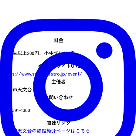
料金
高校生以上200円、小中学生100円
イベントサイトURL
https://www.sendai-astro.jp/event/
主催者
仙台市天文台
お問い合わせ
022-391-1300
関連リンク
仙台市天文台の施設紹介ページはこちら