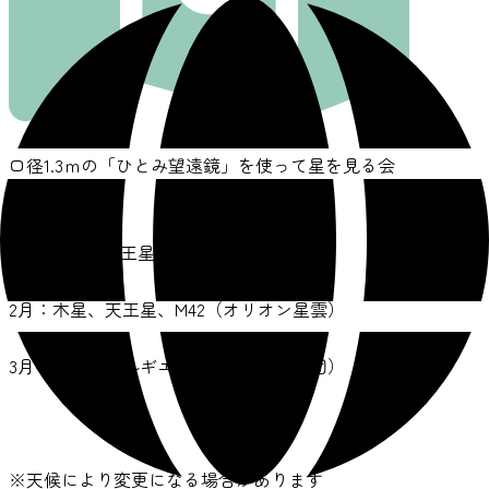
口径1.3ｍの「ひとみ望遠鏡」を使って星を見る会
です。
1月：木星、天王星、M42（オリオン星雲）
2月：木星、天王星、M42（オリオン星雲）
3月：木星、アルギエバ、M35（散開星団）
※天候により変更になる場合があります