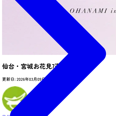
仙台・宮城お花見7選
更新日:
2026年03月09日(月)