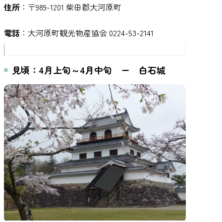
住所
：〒989-1201 柴田郡大河原町
電話
：大河原町観光物産協会 0224-53-2141
見頃：4月上旬～4月中旬 ー 白石城