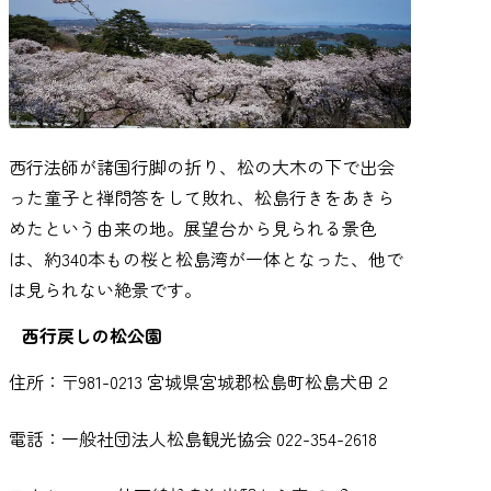
西行法師が諸国行脚の折り、松の大木の下で出会
った童子と禅問答をして敗れ、松島行きをあきら
めたという由来の地。展望台から見られる景色
は、約340本もの桜と松島湾が一体となった、他で
は見られない絶景です。
西行戻しの松公園
住所：〒981-0213 宮城県宮城郡松島町松島犬田２
電話：一般社団法人松島観光協会 022-354-2618