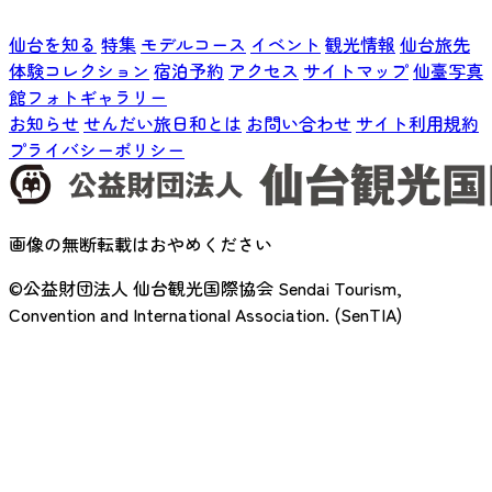
仙台を知る
特集
モデルコース
イベント
観光情報
仙台旅先
体験コレクション
宿泊予約
アクセス
サイトマップ
仙臺写真
館フォトギャラリー
お知らせ
せんだい旅日和とは
お問い合わせ
サイト利用規約
プライバシーポリシー
画像の無断転載はおやめください
©公益財団法人 仙台観光国際協会
Sendai Tourism,
Convention and International Association. (SenTIA)