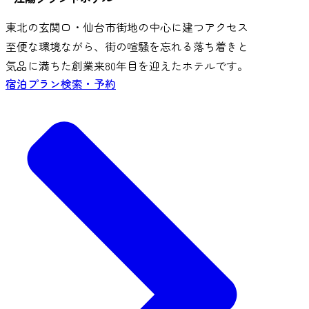
東北の玄関口・仙台市街地の中心に建つアクセス
至便な環境ながら、街の喧騒を忘れる落ち着きと
気品に満ちた創業来80年目を迎えたホテルです。
宿泊プラン検索・予約