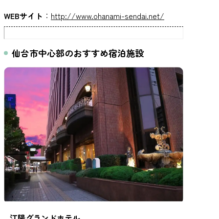
WEBサイト
：
http://www.ohanami-sendai.net/
仙台市中心部のおすすめ宿泊施設
江陽グランドホテル