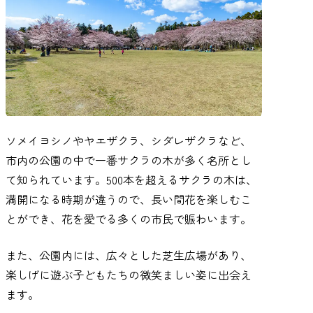
ソメイヨシノやヤエザクラ、シダレザクラなど、
市内の公園の中で一番サクラの木が多く名所とし
て知られています。500本を超えるサクラの木は、
満開になる時期が違うので、長い間花を楽しむこ
とができ、花を愛でる多くの市民で賑わいます。
また、公園内には、広々とした芝生広場があり、
楽しげに遊ぶ子どもたちの微笑ましい姿に出会え
ます。