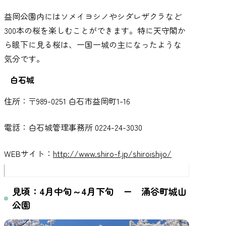
益岡公園内にはソメイヨシノやシダレザクラなど
300本の桜を楽しむことができます。特に天守閣か
ら眼下に見る桜は、一国一城の主になったような
気分です。
白石城
住所：〒989-0251 白石市益岡町1-16
電話：白石城管理事務所 0224-24-3030
WEBサイト：
http://www.shiro-f.jp/shiroishijo/
見頃：4月中旬～4月下旬 ー 涌谷町城山
公園