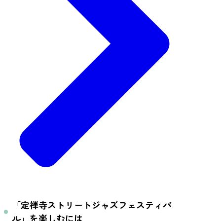
「定禅寺ストリートジャズフェスティバ
ル」を楽しむには