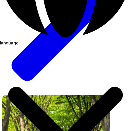
language