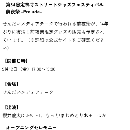
第34回定禅寺ストリートジャズフェスティバル
前夜祭 -Prelude-
せんだいメディアテークで行われる前夜祭が、14年
ぶりに復活！前夜祭限定グッズの販売も予定され
ています。（※詳細は公式サイトをご確認くださ
い）
【開催日時】
9月12日（金）17:00〜19:00
【会場】
せんだいメディアテーク
【出演】
櫻井龍太QUESTET、もっと!まじめとりお+ ほか
オープニングセレモニー