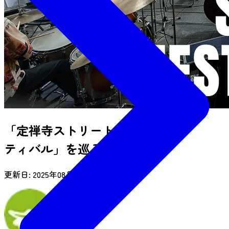
「定禅寺ストリートジャズフェス
ティバル」を巡る旅
更新日:
2025年08月26日(火)