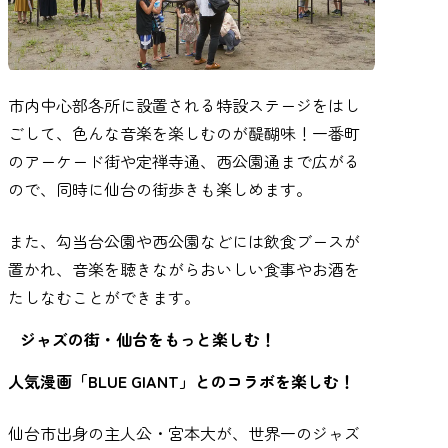
市内中心部各所に設置される特設ステージをはし
ごして、色んな音楽を楽しむのが醍醐味！一番町
のアーケード街や定禅寺通、西公園通まで広がる
ので、同時に仙台の街歩きも楽しめます。
また、勾当台公園や西公園などには飲食ブースが
置かれ、音楽を聴きながらおいしい食事やお酒を
たしなむことができます。
ジャズの街・仙台をもっと楽しむ！
人気漫画「BLUE GIANT」とのコラボを楽しむ！
仙台市出身の主人公・宮本大が、世界一のジャズ