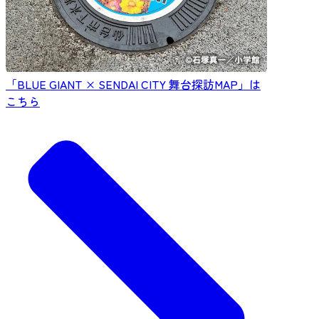
「BLUE GIANT × SENDAI CITY 舞台探訪MAP」は
こちら