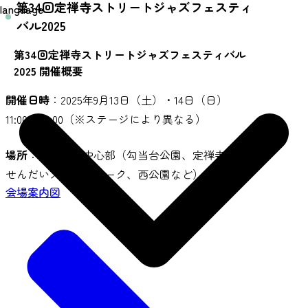
第34回定禅寺ストリートジャズフェスティ
language
バル2025
第34回定禅寺ストリートジャズフェスティバル
2025 開催概要
開催日時
：2025年9月13日（土）・14日（日）
11:00～20:00（※ステージにより異なる）
場所
：仙台市内中心部（勾当台公園、定禅寺通、
せんだいメディアテーク、西公園など）
会場案内図