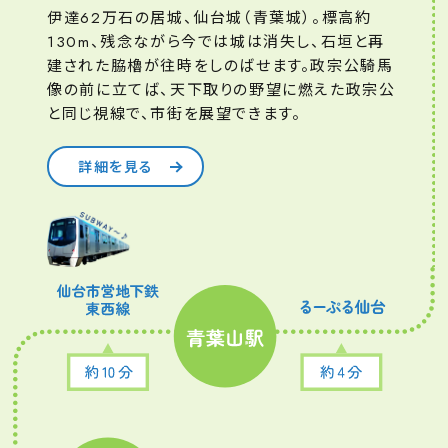
伊達62万石の居城、仙台城（青葉城）。標高約
130m、残念ながら今では城は消失し、石垣と再
建された脇櫓が往時をしのばせます。政宗公騎馬
像の前に立てば、天下取りの野望に燃えた政宗公
と同じ視線で、市街を展望できます。
詳細を見る