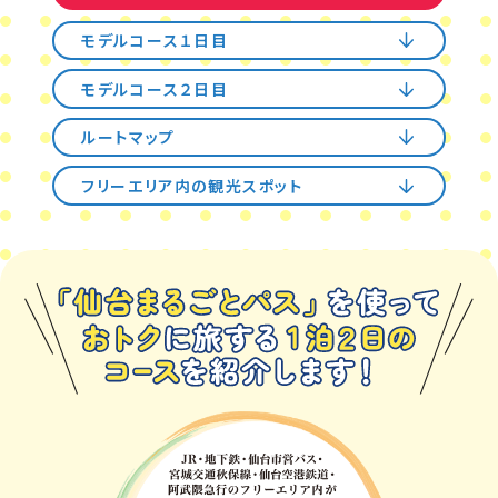
モデルコース
１日目
モデルコース
２日目
ルート
マップ
フリーエリア内の観光
スポット