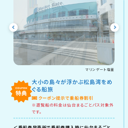
マリンゲート塩釜
大小の島々が浮かぶ松島湾をめ
ぐる船旅
クーポン提示で乗船券割引
※遊覧船の料金は仙台まるごとパス対象外
です。
＜乗船券発売所で乗船券購入時に仙台まるごと