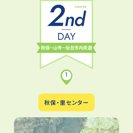
1
秋保・里センター