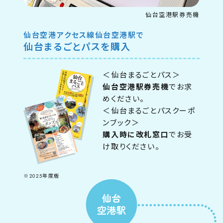
仙台空港駅券売機
仙台空港アクセス線仙台空港駅で
仙台まるごとパスを購入
＜仙台まるごとパス＞
仙台空港駅券売機
でお求
めください。
＜仙台まるごとパスクーポ
ンブック＞
購入時に改札窓口
でお受
け取りください。
※2025年度版