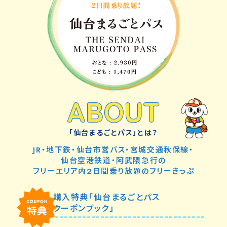
「仙台まるごとパス」とは？
JR・地下鉄・仙台市営バス・
宮城交通秋保線・
仙台空港鉄道・阿武隈急行の
フリーエリア内2日間乗り放題の
フリーきっぷ
購入特典「仙台まるごとパス
クーポンブック
」