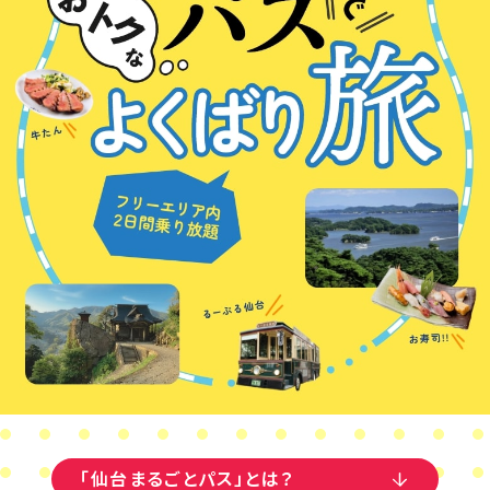
「仙台まるごとパス」
とは？