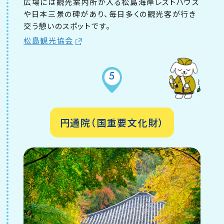
広場には観光案内所が入る松島海岸レストハウス
や日本三景の碑があり、毎日多くの観光客が行き
交う憩いのスポットです。
松島観光協会
5
円通院（国重要文化財）