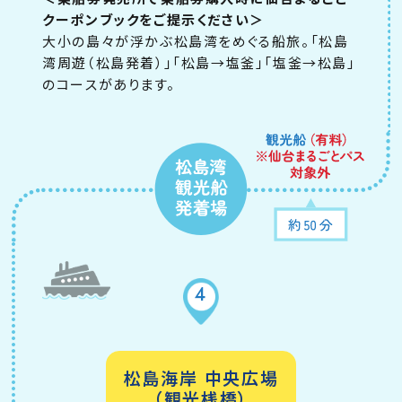
クーポンブックをご提示ください＞
大小の島々が浮かぶ松島湾をめぐる船旅。「松島
湾周遊（松島発着）」「松島→塩釜」「塩釜→松島」
のコースがあります。
4
松島海岸 中央広場
（観光桟橋）