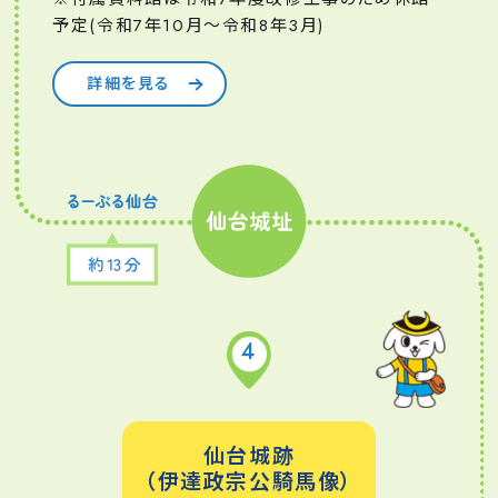
予定(令和7年10月～令和8年3月)
詳細を見る
4
仙台城跡
（伊達政宗公騎馬像）