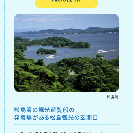
松島湾
松島湾の観光遊覧船の
発着場がある松島観光の玄関口