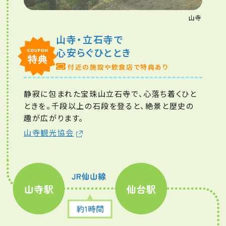
山寺
山寺・立石寺で
心安らぐひととき
付近の施設や飲食店で特典あり
静寂に包まれた宝珠山立石寺で、心落ち着くひと
ときを。千段以上の石段を登ると、絶景と歴史の
趣が広がります。
山寺観光協会