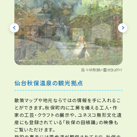
磊々峡（らいらいきょう）
仙台秋保温泉の観光拠点
散策マップや地元ならではの情報を手に入れるこ
とができます。秋保町内に工房を構える工人・作
家の工芸・クラフトの展示や、ユネスコ無形文化遺
産にも登録されている「秋保の田植踊」の映像も
ご覧いただけます。