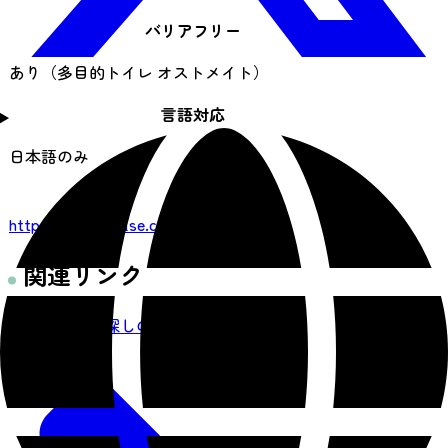
バリアフリー
あり（多目的トイレ オストメイト）
言語対応
日本語のみ
URL
https://peak-base.com/
関連リンク
お泊り先をお探しの方はこちら