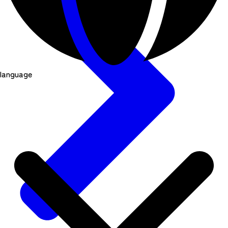
language