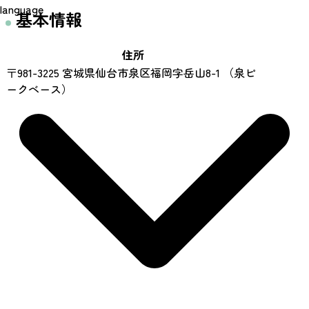
language
基本情報
住所
〒981-3225 宮城県仙台市泉区福岡字岳山8-1 （泉ピ
ークベース）