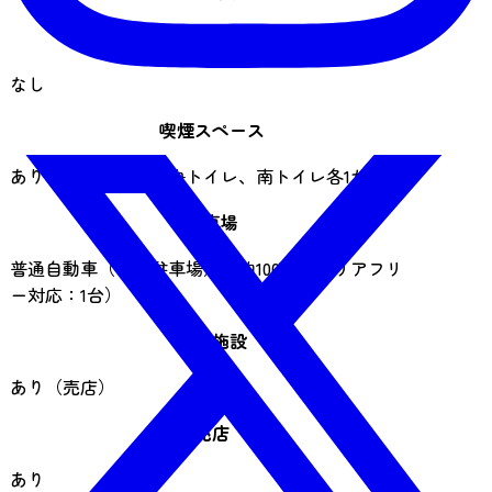
休業日
なし
喫煙スペース
あり（北トイレ、中央トイレ、南トイレ各1か所）
駐車場
普通自動車（中央駐車場）：約100台（バリアフリ
ー対応：1台）
飲食施設
あり（売店）
売店
あり