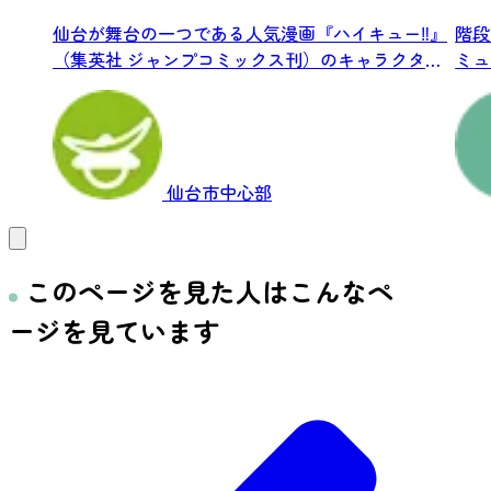
仙台が舞台の一つである人気漫画『ハイキュー‼』
階段
（集英社 ジャンプコミックス刊）のキャラクタ
ミュ
ー、...
し...
仙台市中心部
このページを見た人はこんなペ
ージを見ています