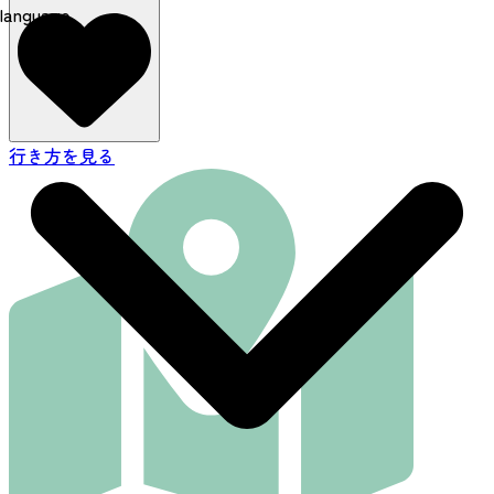
language
行き方を見る