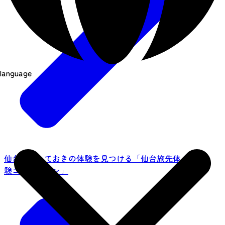
language
仙台でとっておきの体験を見つける「仙台旅先体
験コレクション」