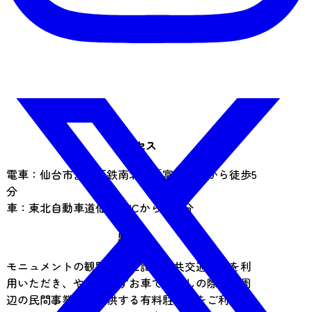
アクセス
電車：仙台市営地下鉄南北線「富沢駅」から徒歩5
分
車：東北自動車道仙台南ICから約15分
駐車場
モニュメントの観覧は、上記の公共交通機関を利
用いただき、やむを得ずお車でお越しの際は、周
辺の民間事業者が提供する有料駐車場をご利用く