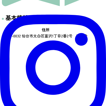
基本情報
住所
〒982-0032 仙台市太白区富沢1丁目2番2号 富沢公
園