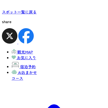
スポット一覧に戻る
share
観光MAP
お気に入り
宿泊予約
AIおまかせ
コース