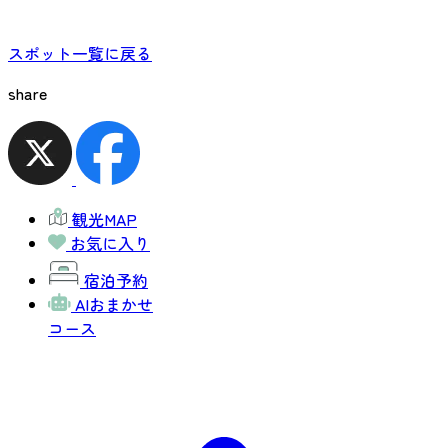
スポット一覧に戻る
share
観光MAP
お気に入り
宿泊予約
AIおまかせ
コース