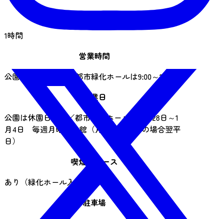
見学時間の目安
1時間
営業時間
公園は24時間開園／都市緑化ホールは9:00～16:30
休業日
公園は休園日なし／都市緑化ホールは12月28日～1
月4日 毎週月曜日休館（月曜日が祝日の場合翌平
日）
喫煙スペース
あり（緑化ホール入口北側）
駐車場