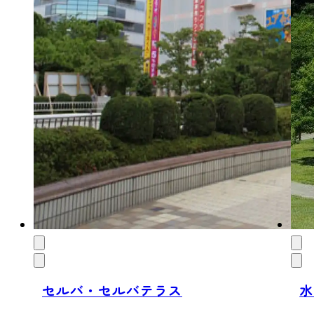
セルバ・セルバテラス
水