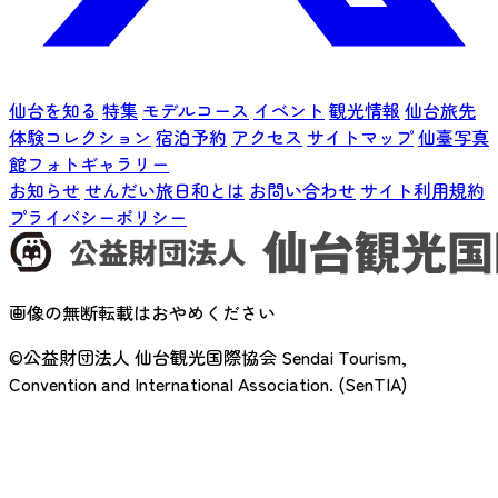
仙台を知る
特集
モデルコース
イベント
観光情報
仙台旅先
体験コレクション
宿泊予約
アクセス
サイトマップ
仙臺写真
館フォトギャラリー
お知らせ
せんだい旅日和とは
お問い合わせ
サイト利用規約
プライバシーポリシー
画像の無断転載はおやめください
©公益財団法人 仙台観光国際協会
Sendai Tourism,
Convention and International Association. (SenTIA)