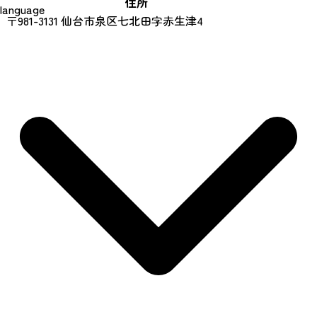
住所
language
〒981-3131 仙台市泉区七北田字赤生津4