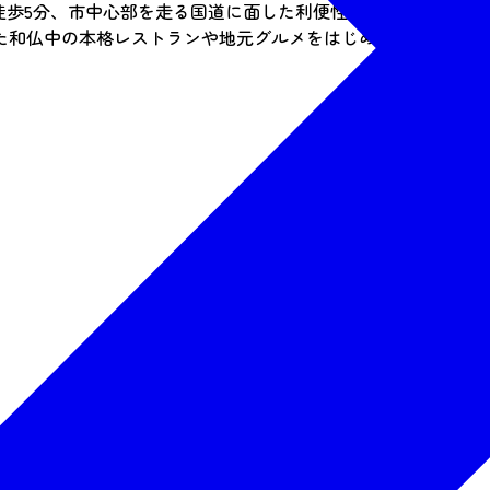
ら徒歩5分、市中心部を走る国道に面した利便性抜群のロケーション
た和仏中の本格レストランや地元グルメをはじめとする70種類