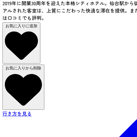
2019年に開業30周年を迎えた本格シティホテル。仙台駅か
アルされた客室は、上質にこだわった快適な滞在を提供。ま
は口コミでも評判。
お気に入りに追加
お気に入りから削除
行き方を見る