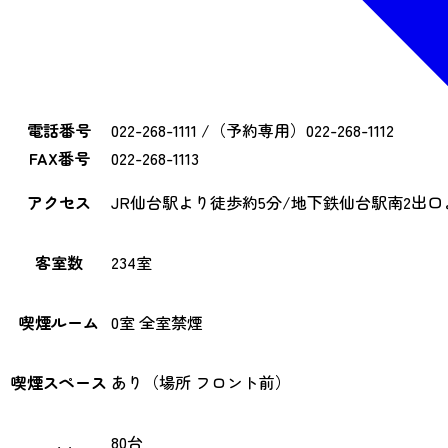
電話番号
022-268-1111 /（予約専用）022-268-1112
FAX番号
022-268-1113
アクセス
JR仙台駅より徒歩約5分/地下鉄仙台駅南2出口
客室数
234室
喫煙ルーム
0室 全室禁煙
喫煙スペース
あり（場所 フロント前）
80台