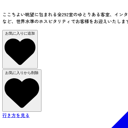
ここちよい眺望に包まれる全292室のゆとりある客室、イン
など、世界水準のホスピタリティでお客様をお迎えいたしま
お気に入りに追加
お気に入りから削除
行き方を見る