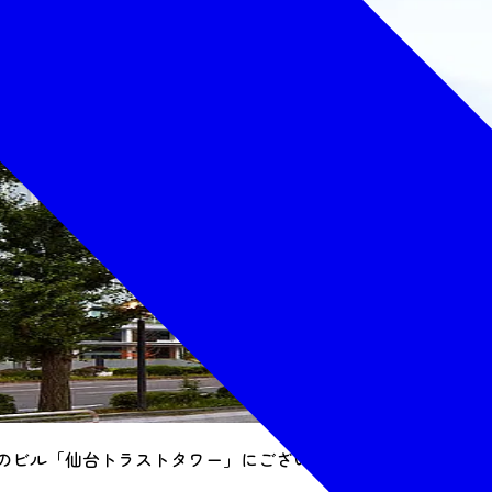
層のビル「仙台トラストタワー」にございます。