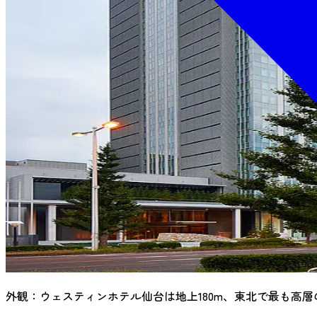
外観：ウェスティンホテル仙台は地上180m、東北で最も高