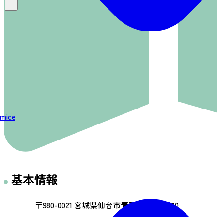
mice
基本情報
〒980-0021 宮城県仙台市青葉区中央1-1-10