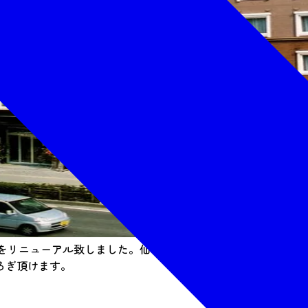
室をリニューアル致しました。仙台味噌を使った自慢のお味噌
ろぎ頂けます。