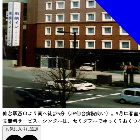
仙台駅西口より南へ徒歩5分（JR仙台病院向い）。9月に客
食無料サービス。シングルは、セミダブルでゆっくりおくつ
お気に入りに追加