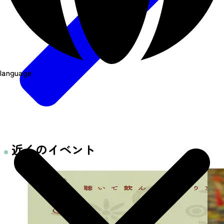
language
近くのイベント