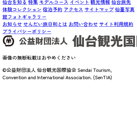
仙台を知る
特集
モデルコース
イベント
観光情報
仙台旅先
体験コレクション
宿泊予約
アクセス
サイトマップ
仙臺写真
館フォトギャラリー
お知らせ
せんだい旅日和とは
お問い合わせ
サイト利用規約
プライバシーポリシー
画像の無断転載はおやめください
©公益財団法人 仙台観光国際協会
Sendai Tourism,
Convention and International Association. (SenTIA)