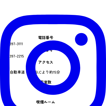
電話番号
022-397-3111
FAX番号
022-397-2215
アクセス
東北自動車道 仙台南I.Cより約15分
客室数
86室
喫煙ルーム