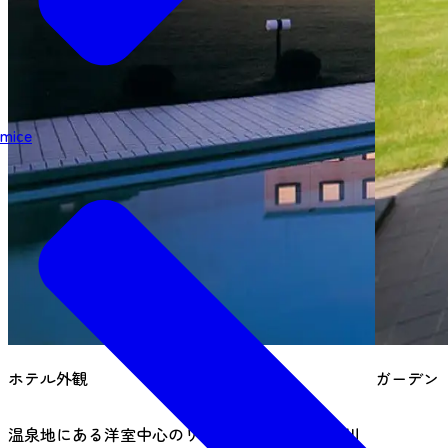
mice
ホテル外観
ガーデン
温泉地にある洋室中心のリゾートホテル。名取川