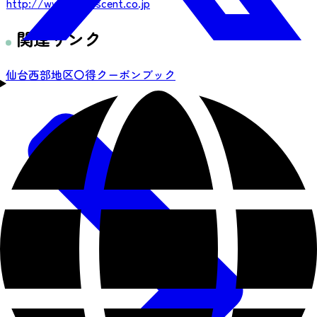
http://www.h-crescent.co.jp
関連リンク
仙台西部地区〇得クーポンブック