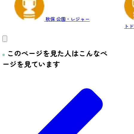
秋保
公園・レジャー
トド
このページを見た人はこんなペ
ージを見ています