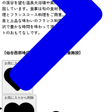
の渓谷を望む温泉大浴場や美術館、チャペルを併
設しています。食事は旬の食材を生かした懐石料
理とフランスコース料理をご用意。湯量豊富な温
泉と上品な味わいのフランス料理が自慢です。贅
沢で豊かな時間を味わって頂くことが、クレセン
トのおもてなしです。
【仙台西部地区〇得クーポン 利用対象施設】
お気に入りに追加
お気に入りから削除