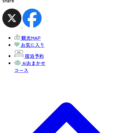
share
観光MAP
お気に入り
宿泊予約
AIおまかせ
コース