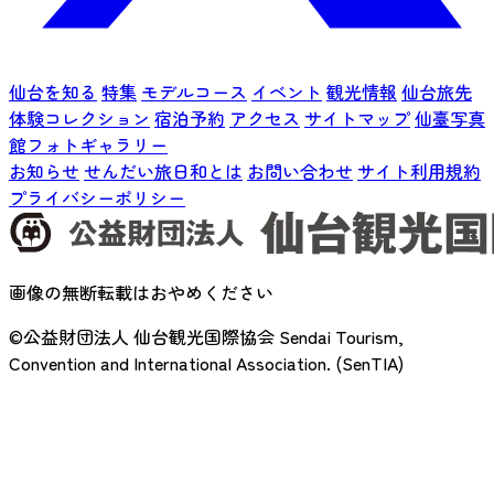
仙台を知る
特集
モデルコース
イベント
観光情報
仙台旅先
体験コレクション
宿泊予約
アクセス
サイトマップ
仙臺写真
館フォトギャラリー
お知らせ
せんだい旅日和とは
お問い合わせ
サイト利用規約
プライバシーポリシー
画像の無断転載はおやめください
©公益財団法人 仙台観光国際協会
Sendai Tourism,
Convention and International Association. (SenTIA)