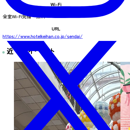
Wi-Fi
全室Wi-Fi完備 無料
URL
https://www.hotelkeihan.co.jp/sendai/
近くのイベント