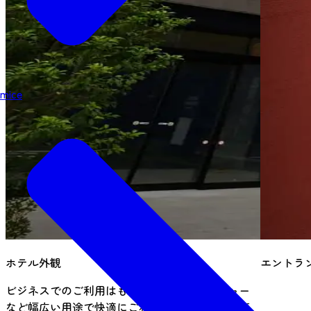
mice
ホテル外観
エントラ
ビジネスでのご利用はもちろん、観光、レジャー
など幅広い用途で快適にご利用いただける「丁度