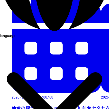
language
2026/08/06-2026/08/08
2026
仙台の観光協会スタッフと巡る♪ 仙台七夕
た