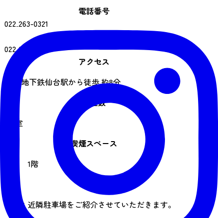
電話番号
022₋263-0321
FAX番号
022₋265-6411
アクセス
JR、地下鉄仙台駅から徒歩 約8分
客室数
201室
喫煙スペース
あり 1階
駐車場
なし：近隣駐車場をご紹介させていただきます。