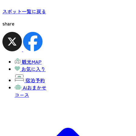
スポット一覧に戻る
share
観光MAP
お気に入り
宿泊予約
AIおまかせ
コース