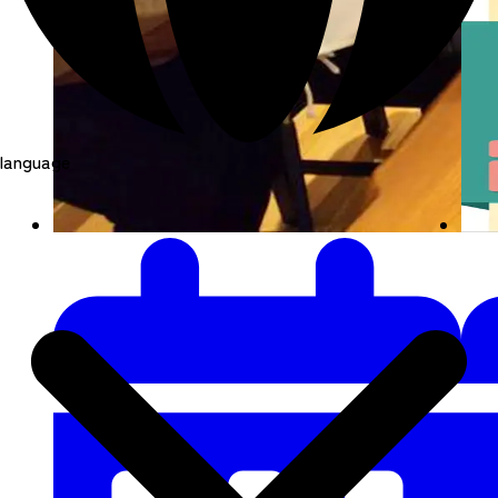
language