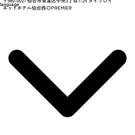
〒980-0021 仙台市青葉区中央3丁目7-25 ダイワロイ
language
ネットホテル仙台西口PREMIER