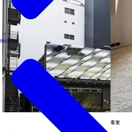
mice
客室