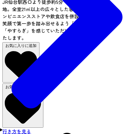
JR仙台駅西口より徒歩約5分で利便性の高い好立
地。全室21㎡以上の広々とした客室で、館内にはコ
ンビニエンスストアや飲食店を併設。旅の出発に
笑顔で第一歩を踏み出せるよう「くつろぎ」と
「やすらぎ」を感じていただけるご滞在を提供い
たします。
お気に入りに追加
お気に入りから削除
行き方を見る