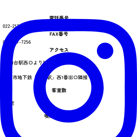
電話番号
022-217-7255
FAX番号
022-217-7256
アクセス
JR仙台駅西口より徒歩約5分
仙台市地下鉄「仙台駅」西1番出口隣接
客室数
183室
喫煙スペース
あり