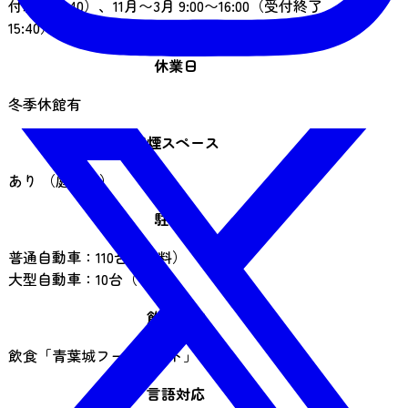
付終了16:40）、11月〜3月 9:00〜16:00（受付終了
15:40）
休業日
冬季休館有
喫煙スペース
あり （庭園内）
駐車場
普通自動車：110台（有料）
大型自動車：10台（有料）
飲食施設
飲食「青葉城フードコート」あり
言語対応