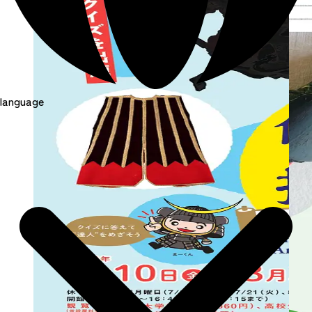
language