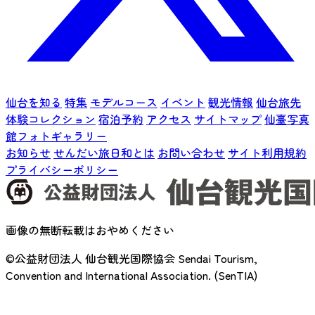
仙台を知る
特集
モデルコース
イベント
観光情報
仙台旅先
体験コレクション
宿泊予約
アクセス
サイトマップ
仙臺写真
館フォトギャラリー
お知らせ
せんだい旅日和とは
お問い合わせ
サイト利用規約
プライバシーポリシー
画像の無断転載はおやめください
©公益財団法人 仙台観光国際協会
Sendai Tourism,
Convention and International Association. (SenTIA)