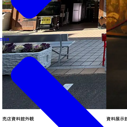
mice
売店資料館外観
資料展示