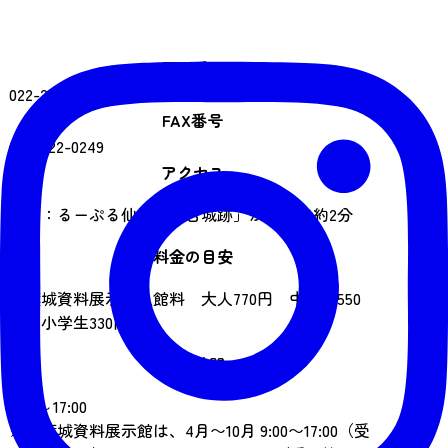
電話番号
022-222-0218
FAX番号
022-222-0249
アクセス
バス：るーぷる仙台「仙台城跡」から徒歩約2分
料金の目安
青葉城資料展示館入館料 大人770円 中高生550
円 小学生330円
営業時間
9:00～17:00
※青葉城資料展示館は、4月〜10月 9:00〜17:00（受