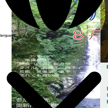
language