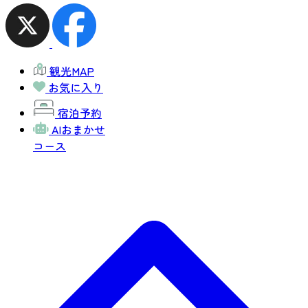
観光MAP
お気に入り
宿泊予約
AIおまかせ
コース