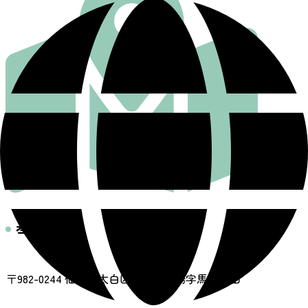
基本情報
住所
〒982-0244 仙台市太白区秋保町馬場字馬場岳山