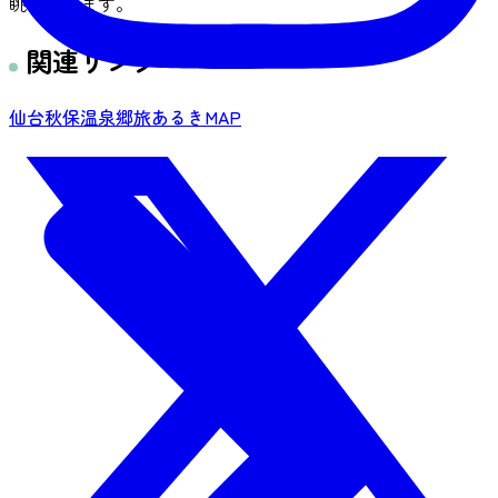
眺められます。
関連リンク
仙台秋保温泉郷旅あるきMAP