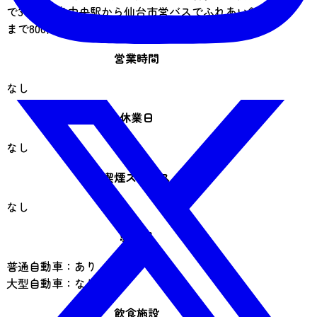
で310円、泉中央駅から仙台市営バスでふれあい館
まで800円
営業時間
なし
休業日
なし
喫煙スペース
なし
駐車場
普通自動車：あり（無料）
大型自動車：なし
飲食施設