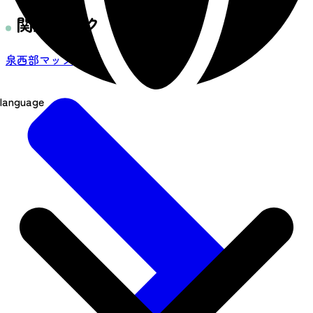
関連リンク
泉西部マップ
language