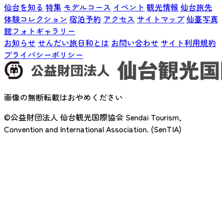
仙台を知る
特集
モデルコース
イベント
観光情報
仙台旅先
体験コレクション
宿泊予約
アクセス
サイトマップ
仙臺写真
館フォトギャラリー
お知らせ
せんだい旅日和とは
お問い合わせ
サイト利用規約
プライバシーポリシー
画像の無断転載はおやめください
©公益財団法人 仙台観光国際協会
Sendai Tourism,
Convention and International Association. (SenTIA)