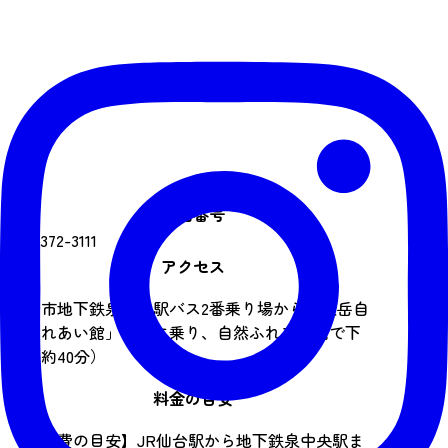
電話番号
022-372-3111
アクセス
仙台市地下鉄泉中央駅バス2番乗り場から「泉岳自
然ふれあい館」行きに乗り、自然ふれあい館で下
車（約40分）
料金の目安
【交通費の目安】JR仙台駅から地下鉄泉中央駅ま