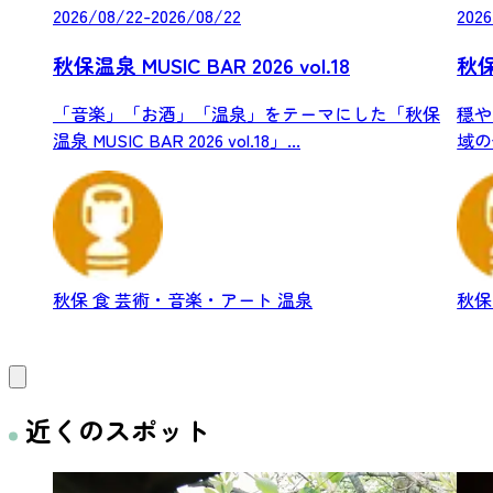
2026/08/22-2026/08/22
2026
秋保温泉 MUSIC BAR 2026 vol.18
秋
「音楽」「お酒」「温泉」をテーマにした「秋保
穏や
温泉 MUSIC BAR 2026 vol.18」...
域の
さんか
秋保
食
芸術・音楽・アート
温泉
秋
近くのスポット