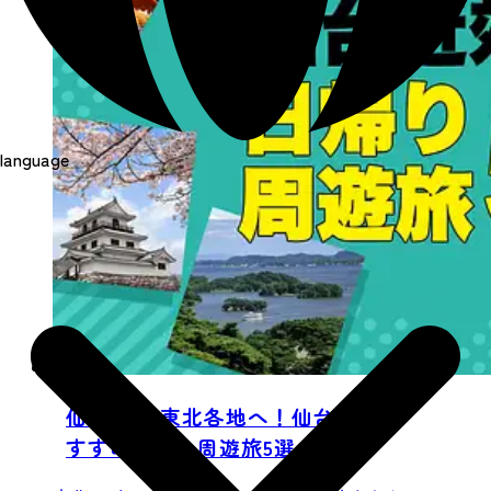
language
仙台発着 東北各地へ！仙台近郊お
すすめ日帰り周遊旅5選