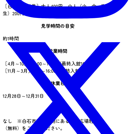
［白石城入館券］大人400円 小人（小、中、高校
生）200円
見学時間の目安
約1時間
営業時間
［4月～10月］9:00～17:00（最終入館16:30）
［11月～3月］9:00～16:00（最終入館15:30）
休業日
12月28日～12月31日
駐車場
なし ※白石市役所北側にある城下広場駐車場
（無料）をご利用ください。