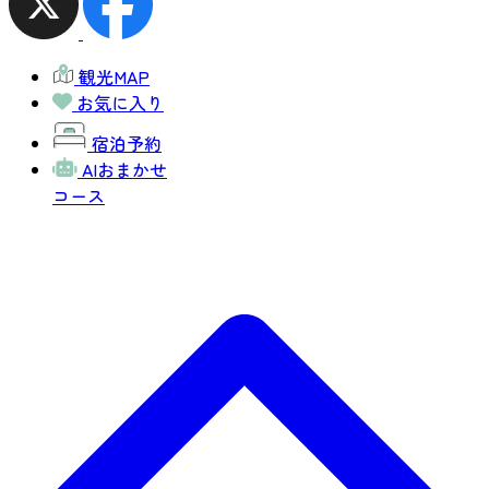
観光MAP
お気に入り
宿泊予約
AIおまかせ
コース