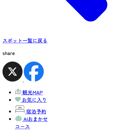
スポット一覧に戻る
share
観光MAP
お気に入り
宿泊予約
AIおまかせ
コース