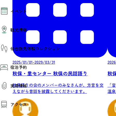
モデルコース
イベント
AIおまかせコース
オリジナルプラン
みんなの旅行記
イベント情報
観光情報
その他イベント情報（音楽・展示会）
スポーツ情報
コンベンション情報
観光スポット
仙台旅先体験コレクション
温泉
美味いもの
季節のイベント
2025/01/01-2029/03/31
2026
仙台旅先体験コレクション
プロスポーツチーム・プロオーケストラ
宿泊予約
体験プログラム検索（予約）
仙台の銘品
体験事業者からのお知らせ
秋保・里センター 秋保の民話語り
秋保温
仙台夜時間
体験トピックス
宿泊予約
宿泊施設
体験事業者
秋保語りの会のメンバーのみなさんが、方言を交
「音
実用情報
仙台観光マップ
えながら昔話を披露してくださいます。
温泉 M
観光案内
アクセス
お役立ち情報
観光アプリ
仙台観光マップ