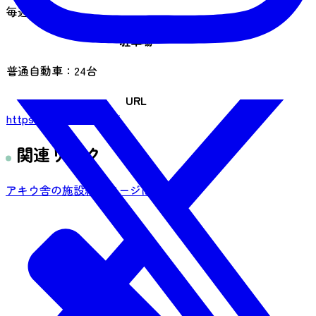
毎週火曜日
駐車場
普通自動車：24台
URL
https://katotsuchi.jp/
関連リンク
アキウ舎の施設紹介ページはこちら