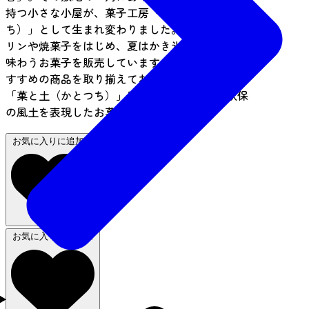
持つ小さな小屋が、菓子工房「菓と土（かとつ
ち）」として生まれ変わりました。定番商品のプ
リンや焼菓子をはじめ、夏はかき氷など、季節を
味わうお菓子を販売しています。秋保土産にもお
すすめの商品を取り揃えてお待ちしています。
「菓と土（かとつち）」は自然豊かな里山、秋保
の風土を表現したお菓子ブランドです。
お気に入りに追加
お気に入りから削除