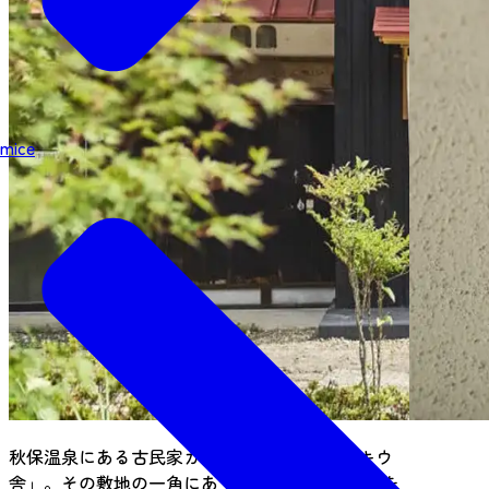
mice
秋保温泉にある古民家カフェレストラン「アキウ
舎」。その敷地の一角にあり、160年以上の歴史を