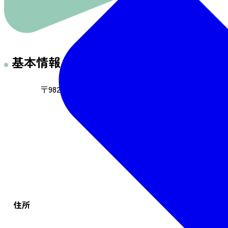
基本情報
〒982-0012 仙台市太白区長町南4-3-1
住所