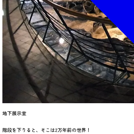
地下展示室
階段を下りると、そこは2万年前の世界！