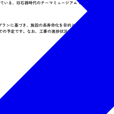
している、旧石器時代のテーマミュージアムです。発掘された
プランに基づき、施設の長寿命化を目的とした大規模改修工事
末までの予定です。なお、工事の進捗状況により、休館期間が変