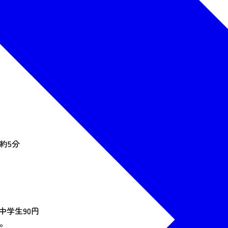
約5分
中学生90円
。