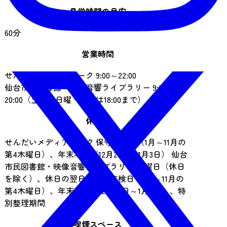
見学時間の目安
60分
営業時間
せんだいメディアテーク 9:00～22:00
仙台市民図書館・映像音響ライブラリー 9:30～
20:00（土曜・日曜・休日は18:00まで）
休業日
せんだいメディアテーク 保守点検日（1月～11月の
第4木曜日）、年末年始（12月29日～1月3日） 仙台
市民図書館・映像音響ライブラリー 月曜日（休日
を除く）、休日の翌日、保守点検日（1月～11月の
第4木曜日）、年末年始（12月28日～1月4日）、特
別整理期間
喫煙スペース