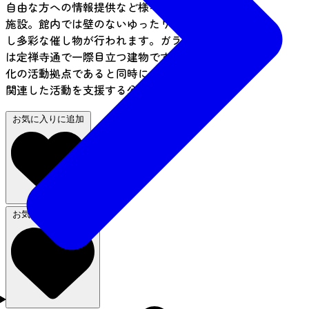
自由な方への情報提供など様々な機能を持つ複合
施設。館内では壁のないゆったりした空間を利用
し多彩な催し物が行われます。ガラス張りの建物
は定禅寺通で一際目立つ建物です。美術や映像文
化の活動拠点であると同時に、様々なメディアに
関連した活動を支援する公共施設です。
お気に入りに追加
お気に入りから削除