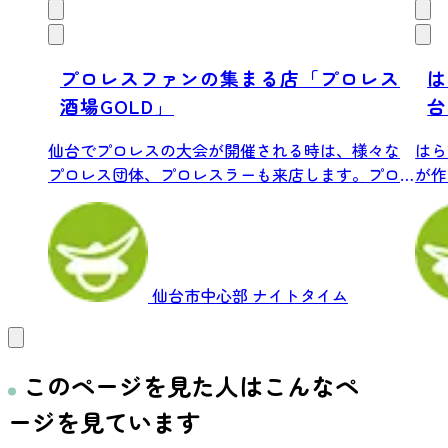
プロレスファンの集まる店「プロレス
は
酒場GOLD」
台
仙台でプロレスの大会が開催される時は、様々な
はら
プロレス団体、プロレスラーも来店します。プロ
が作
レスラ...
仙台市中心部
ナイトタイム
このページを見た人はこんなペ
ージを見ています