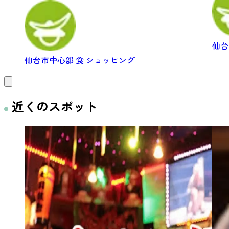
仙
仙台市中心部
食
ショッピング
近くのスポット