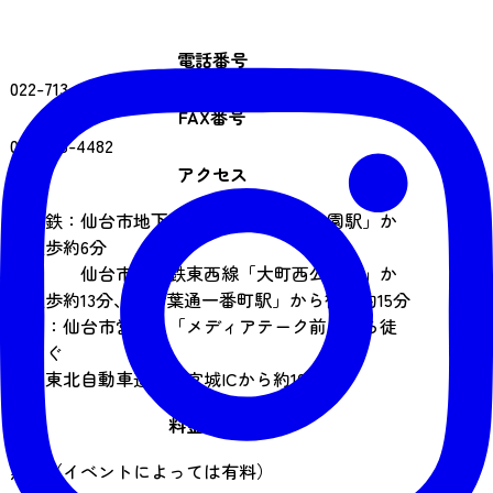
電話番号
022-713-3171
FAX番号
022-713-4482
アクセス
地下鉄：仙台市地下鉄南北線「勾当台公園駅」か
ら徒歩約6分
仙台市地下鉄東西線「大町西公園駅」か
ら徒歩約13分、「青葉通一番町駅」から徒歩約15分
バス：仙台市営バス「メディアテーク前」から徒
歩すぐ
車：東北自動車道仙台宮城ICから約10分
料金の目安
無料（イベントによっては有料）