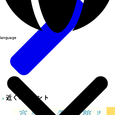
language
近くのイベント