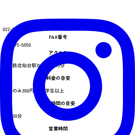
電話番号
022-234-5327
FAX番号
022-275-5050
アクセス
地下鉄北仙台駅から徒歩15分
料金の目安
庭園のみ300円 ※小学生以上
見学時間の目安
20〜30分
営業時間