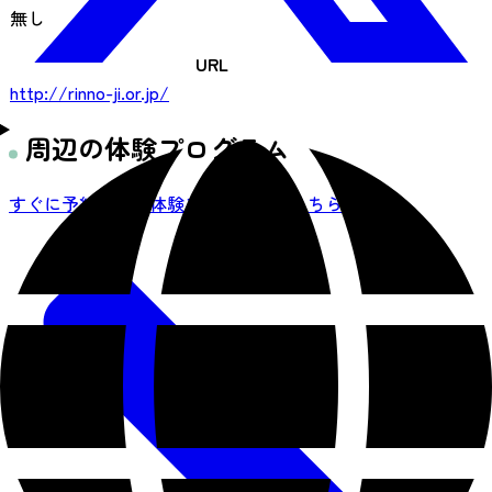
無し
URL
http://rinno-ji.or.jp/
周辺の体験プログラム
すぐに予約できる体験プログラムはこちら