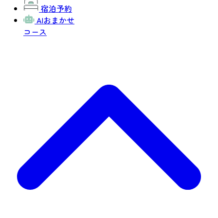
宿泊予約
AIおまかせ
コース