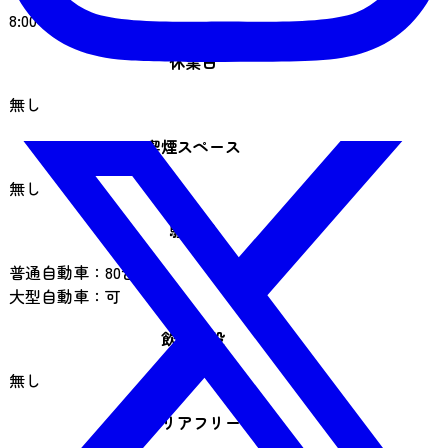
8:00～17:00
休業日
無し
喫煙スペース
無し
駐車場
普通自動車：80台
大型自動車：可
飲食施設
無し
バリアフリー