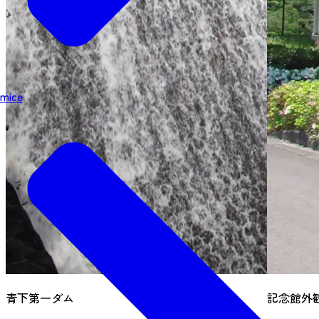
mice
青下第一ダム
記念館外