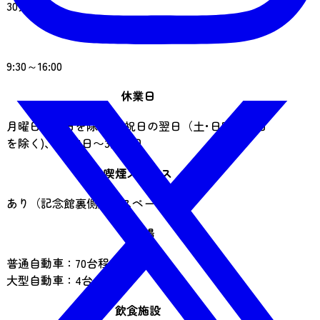
30分程度
営業時間
9:30～16:00
休業日
月曜日（祝日を除く)、祝日の翌日（土･日曜、祝日
を除く)、12月1日〜3月31日
喫煙スペース
あり（記念館裏側屋外スペース）
駐車場
普通自動車：70台程度（無料）
大型自動車：4台（無料）
飲食施設