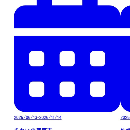
2026/06/13-2026/11/14
2025
さかいの産直市
仙