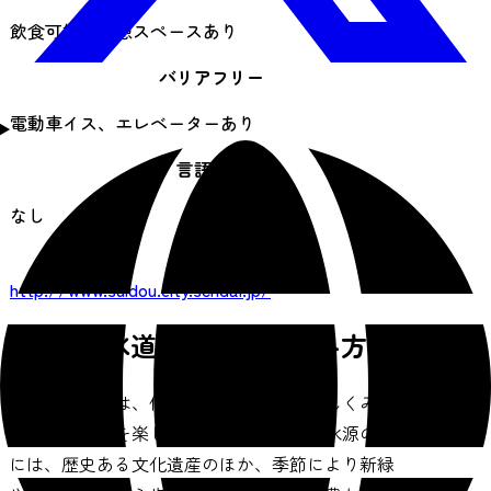
飲食可能な休憩スペースあり
バリアフリー
電動車イス、エレベーターあり
言語対応
なし
URL
http://www.suidou.city.sendai.jp/
仙台市水道記念館の楽しみ方
水道記念館では、仙台市の水道の歴史やしくみ、
水と環境などを楽しく学べます。周囲の水源の森
には、歴史ある文化遺産のほか、季節により新緑