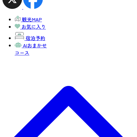
観光MAP
お気に入り
宿泊予約
AIおまかせ
コース