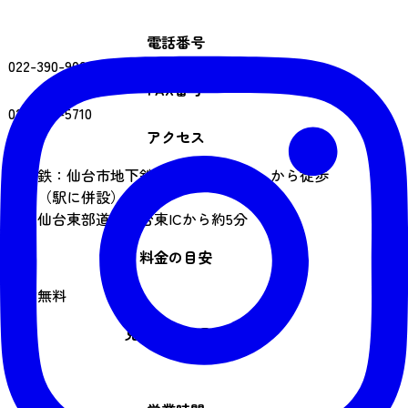
電話番号
022-390-9022
FAX番号
022-353-5710
アクセス
地下鉄：仙台市地下鉄東西線「荒井駅」から徒歩
すぐ（駅に併設）
車：仙台東部道路仙台東ICから約5分
料金の目安
入館無料
見学時間の目安
30分