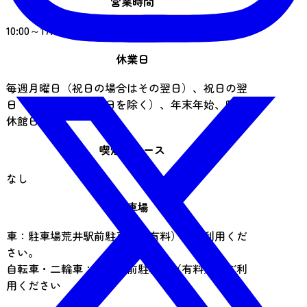
営業時間
10:00～17:00
休業日
毎週月曜日（祝日の場合はその翌日）、祝日の翌
日（土・日曜日・祝日を除く）、年末年始、臨時
休館日
喫煙スペース
なし
駐車場
車：駐車場荒井駅前駐車場（有料）をご利用くだ
さい。
自転車・二輪車：荒井駅前駐輪場（有料）をご利
用ください