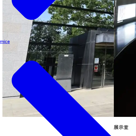
mice
展示室