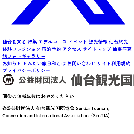
仙台を知る
特集
モデルコース
イベント
観光情報
仙台旅先
体験コレクション
宿泊予約
アクセス
サイトマップ
仙臺写真
館フォトギャラリー
お知らせ
せんだい旅日和とは
お問い合わせ
サイト利用規約
プライバシーポリシー
画像の無断転載はおやめください
©公益財団法人 仙台観光国際協会
Sendai Tourism,
Convention and International Association. (SenTIA)