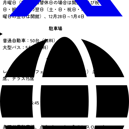
月曜日（祝日・振替休日の場合は開館）及び祝
日・振替休日の翌日（土・日・祝日・10月の第2月
曜日の翌日は開館）、12月28日～1月4日
駐車場
普通自動車：50台（無料）
大型バス：5台（無料）
飲食施設
レストラン（カフェ・モーツァルト テオ） 店内40
席、テラス15席
売店
あり 9:00～16:45
バリアフリー
身障者用駐車場、点字ブロック、入口にスロープ