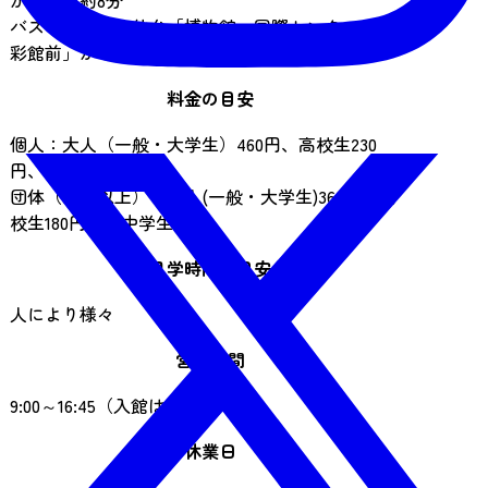
から徒歩約8分
バス：るーぷる仙台「博物館・国際センター・緑
彩館前」から徒歩約3分
料金の目安
個人：大人（一般・大学生）460円、高校生230
円、小中学生110円
団体（30名以上）：大人(一般・大学生)360円、高
校生180円、小中学生90円
見学時間の目安
人により様々
営業時間
9:00～16:45（入館は16:15まで）
休業日