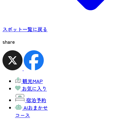
スポット一覧に戻る
share
観光MAP
お気に入り
宿泊予約
AIおまかせ
コース