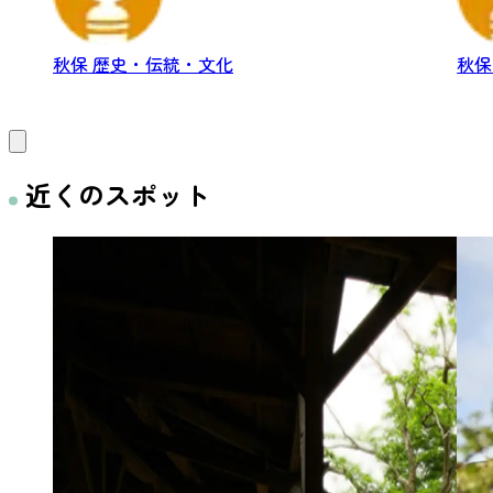
秋保
歴史・伝統・文化
秋
近くのスポット