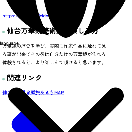
URL
https://sendaikaleidoscope.com/
仙台万華鏡美術館の楽しみ方
language
万華鏡の歴史を学び、実際に作家作品に触れて見
る事が出来てその後は自分だけの万華鏡が作れる
体験されると、より楽しんで頂けると思います。
関連リンク
仙台秋保温泉郷旅あるきMAP