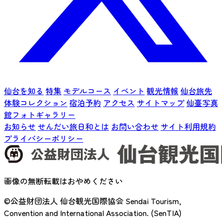
仙台を知る
特集
モデルコース
イベント
観光情報
仙台旅先
体験コレクション
宿泊予約
アクセス
サイトマップ
仙臺写真
館フォトギャラリー
お知らせ
せんだい旅日和とは
お問い合わせ
サイト利用規約
プライバシーポリシー
画像の無断転載はおやめください
©公益財団法人 仙台観光国際協会
Sendai Tourism,
Convention and International Association. (SenTIA)