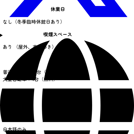
休業日
なし（冬季臨時休館日あり）
喫煙スペース
あり （屋外、玄関わき）
駐車場
普通自動車：40台（無料）
大型自動車：4台（無料）
売店
あり
言語対応
日本語のみ