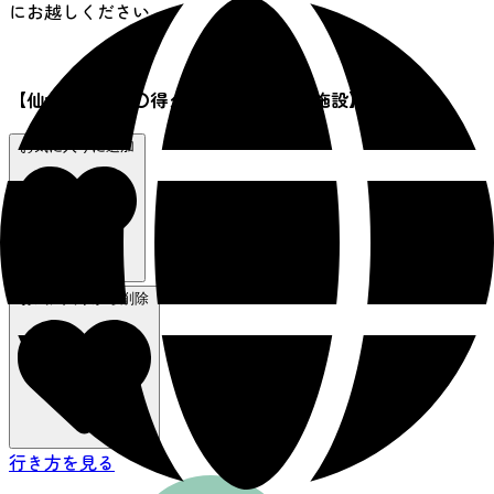
にお越しください。
【仙台西部地区〇得クーポン 利用対象施設】
お気に入りに追加
お気に入りから削除
行き方を見る