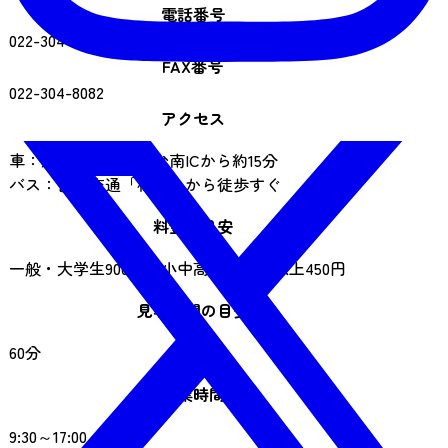
電話番号
022-304-8080
FAX番号
022-304-8082
アクセス
車：東北自動車道仙台南ICから約15分
バス：宮城交通「松場」から徒歩すぐ
料金の目安
一般・大学生900円、小中高生・70才以上450円
見学時間の目安
60分
営業時間
9:30～17:00