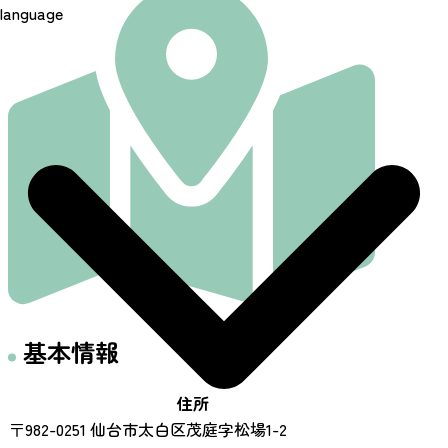
language
基本情報
住所
〒982-0251 仙台市太白区茂庭字松場1-2