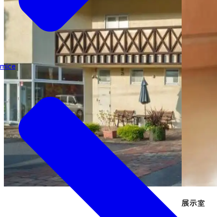
mice
展示室