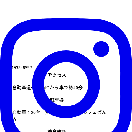
電話番号
090-1938-6957
アクセス
東北自動車道仙台南ICから車で約40分
駐車場
普通自動車：20台（無料）※野尻交流カフェばん
どころ
飲食施設