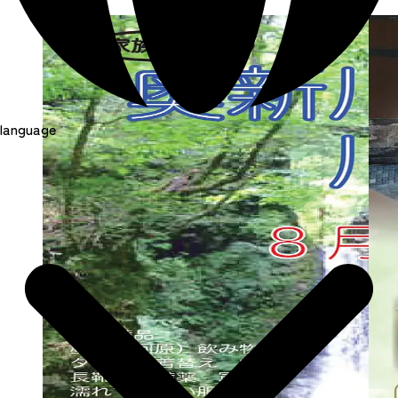
language