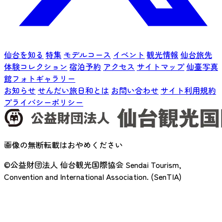
仙台を知る
特集
モデルコース
イベント
観光情報
仙台旅先
体験コレクション
宿泊予約
アクセス
サイトマップ
仙臺写真
館フォトギャラリー
お知らせ
せんだい旅日和とは
お問い合わせ
サイト利用規約
プライバシーポリシー
画像の無断転載はおやめください
©公益財団法人 仙台観光国際協会
Sendai Tourism,
Convention and International Association. (SenTIA)