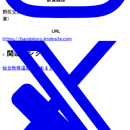
野尻交流カフェばんどころ（土・日営業：冬期休
業）
URL
https://bandokoro.jimdosite.com
関連リンク
仙台秋保温泉郷旅あるきMAP