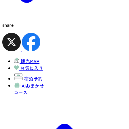
share
観光MAP
お気に入り
宿泊予約
AIおまかせ
コース