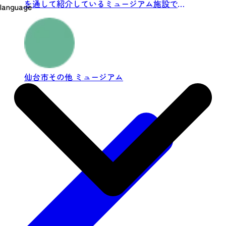
を通して紹介しているミュージアム施設で
language
す。台原森林公園に隣接し、...
仙台市その他
ミュージアム