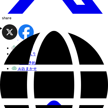
share
観光MAP
お気に入り
宿泊予約
AIおまかせ
コース