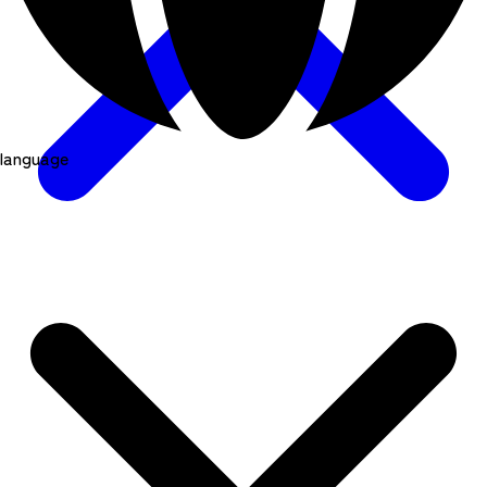
language