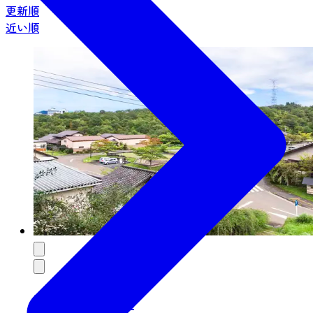
更新順
近い順
秋保工芸の里