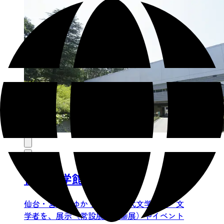
仙台文学館
仙台・宮城にゆかりのある近代文学作品・文
学者を、展示（常設展・企画展）やイベント