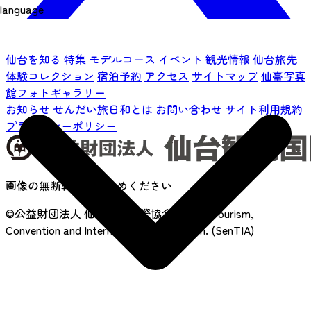
language
仙台を知る
特集
モデルコース
イベント
観光情報
仙台旅先
体験コレクション
宿泊予約
アクセス
サイトマップ
仙臺写真
館フォトギャラリー
お知らせ
せんだい旅日和とは
お問い合わせ
サイト利用規約
プライバシーポリシー
画像の無断転載はおやめください
©公益財団法人 仙台観光国際協会
Sendai Tourism,
Convention and International Association. (SenTIA)