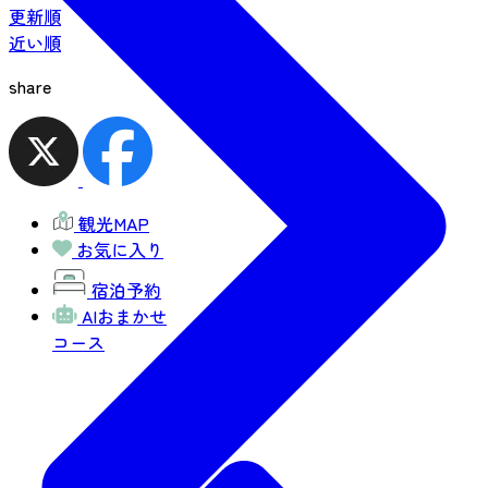
更新順
近い順
share
観光MAP
お気に入り
宿泊予約
AIおまかせ
コース