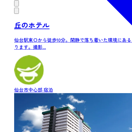
丘のホテル
仙台駅東口から徒歩10分。閑静で落ち着いた環境にあ
ります。撮影...
仙台市中心部
宿泊