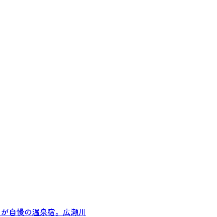
呂が自慢の温泉宿。広瀬川