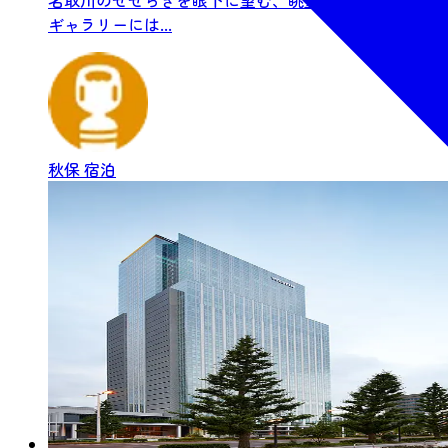
ギャラリーには...
秋保
宿泊