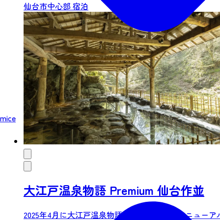
仙台市中心部
宿泊
mice
大江戸温泉物語 Premium 仙台作並
2025年4月に大江戸温泉物語ブランドとしてリニュー