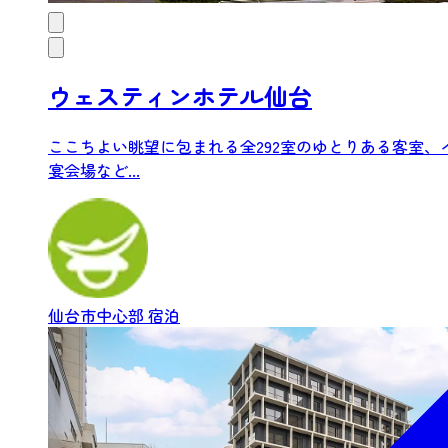
ウェスティンホテル仙台
ここちよい眺望に包まれる全292室のゆとりある客室
宴会場など...
仙台市中心部
宿泊