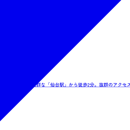
北各地へのアクセス抜群な「仙台駅」から徒歩2分。抜群のアクセ