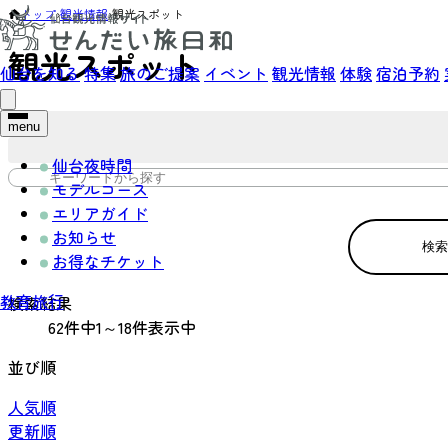
トップ
›
観光情報
›
観光スポット
観光スポット
仙台を知る
特集
旅のご提案
イベント
観光情報
体験
宿泊予約
menu
仙台夜時間
モデルコース
エリアガイド
お知らせ
検索
お得なチケット
教育旅行
検索結果
62件中1～18件表示中
並び順
人気順
更新順