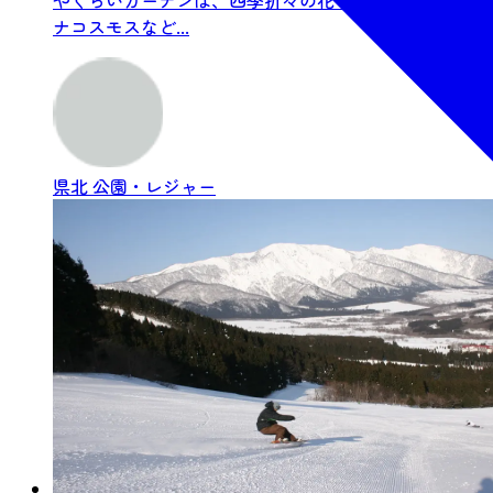
ナコスモスなど...
県北
公園・レジャー