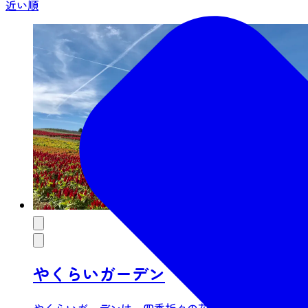
近い順
やくらいガーデン
やくらいガーデンは、四季折々の花々が咲き誇り、春の