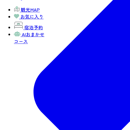
観光MAP
お気に入り
宿泊予約
AIおまかせ
コース