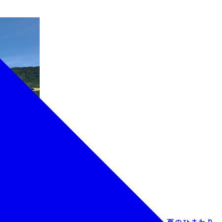
チューリップ、ビオラ、菜の花、ネモフィラ、夏のひまわり、