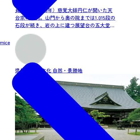
貞観二年（860年）慈覚大師円仁が開いた天
台宗の古刹。山門から奥の院までは1,015段の
石段が続き、岩の上に建つ展望台の五大堂か
らは絶景が見渡せ...
mice
県外
歴史・文化
自然・景勝地