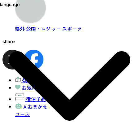
language
県外
公園・レジャー
スポーツ
share
観光MAP
お気に入り
宿泊予約
AIおまかせ
コース