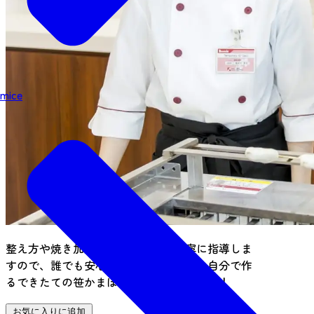
mice
整え方や焼き加減は、スタッフが丁寧に指導しま
すので、誰でも安心して体験できます。自分で作
るできたての笹かまぼこは、おいしさ格別！
お気に入りに追加