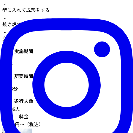
↓
型に入れて成形をする
↓
焼き炉で焼く
↓
完成
実施期間
通年
所要時間
約45分
遂行人数
1 ~ 36人
料金
1,300 円〜（税込）