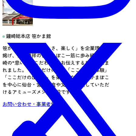
鐘崎総本店 笹かま館
笹かま館は、「おいしさ、楽しく」を企業理念に
掲げ、仙台発祥の笹かまぼこ一筋に歩み続ける鐘
崎の“思い”や“こだわり”をお伝えするために生ま
れました。「ここだけの味」「ここだけの体験」
「ここだけの出会い」を楽しみながら、かまぼこ
を中心に仙台・宮城の食や文化を満喫していただ
けるアミューズメント施設です。
お問い合わせ・事業者情報