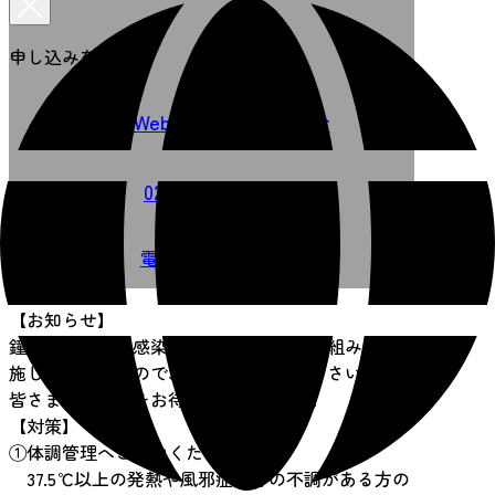
申し込みを選択
事業者Webサイトで申し込む
022-238-7170
電話で申し込む
【お知らせ】
鐘崎ではコロナ感染対策として以下の取組みを実
施しておりますので、安心してお越し下さい。
皆さまのお越しをお待ちしております。
【対策】
①体調管理へご協力ください。
37.5℃以上の発熱や風邪症状等の不調がある方の