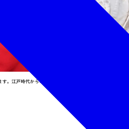
ます。江戸時代からの伝統技術で結い上げる工程や、道具など