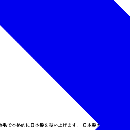
ます
地毛で本格的に日本髪を結い上げます。 日本髪の種類はたくさ