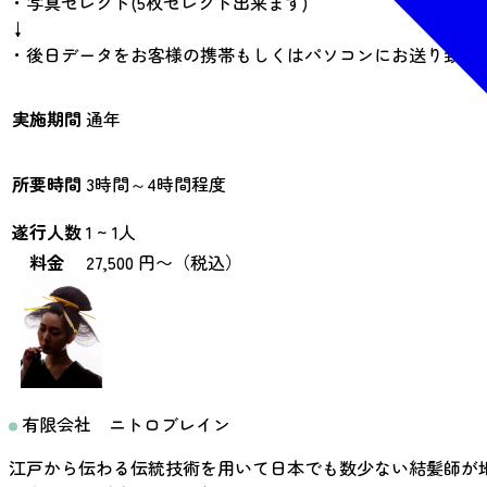
・写真セレクト(5枚セレクト出来ます)
↓
・後日データをお客様の携帯もしくはパソコンにお送り致し
実施期間
通年
所要時間
3時間～4時間程度
遂行人数
1 ~ 1人
料金
27,500 円〜（税込）
有限会社 ニトロブレイン
江戸から伝わる伝統技術を用いて日本でも数少ない結髪師が