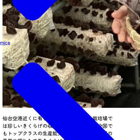
mice
仙台空港近くに有るオーガニックきのこ栽培場で
は珍しいきくらげの収穫体験ができます。全国で
もトップクラスの生産能力がある大きい栽培場の