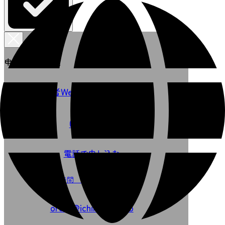
申し込みを選択
事業者Webサイトで申し込む
0223460775
電話で申し込む
受付時間 平日9:00～16:00
order@ichiro-com.co