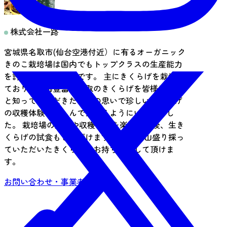
株式会社一路
宮城県名取市(仙台空港付近）に有るオーガニック
きのこ栽培場は国内でもトップクラスの生産能力
を誇る大きな栽培場です。 主にきくらげを栽培し
ており栄養価豊富な名取のきくらげを皆様にもっ
と知っていただきたいとの思いで珍しいきくらげ
の収穫体験を楽しんで頂けるようにいたしまし
た。 栽培場の見学や収穫体験を楽しんだ後、生き
くらげの試食もして頂けます。 ザルに山盛り採っ
ていただいたきくらげはお持ち帰りして頂けま
す。
お問い合わせ・事業者情報