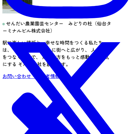
せんだい農業園芸センター みどりの杜（仙台タ
ーミナルビル株式会社）
駅に楽しい場所と、幸せな時間をつくる私たち
は、 これを極め、さらに街へと広がり、 人と地域
をつなぐことで、 東北地方をもっと感動的で元気
にする そんな会社を創ります。
お問い合わせ・事業者情報