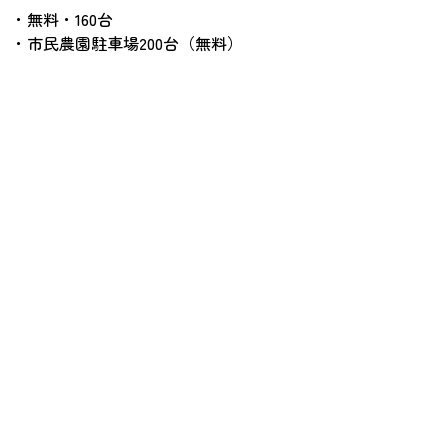
・無料・160台
・市民農園駐車場200台（無料）