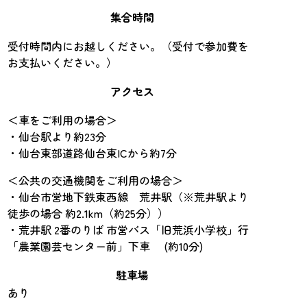
集合時間
受付時間内にお越しください。（受付で参加費を
お支払いください。）
アクセス
＜車をご利用の場合＞
・仙台駅より約23分
・仙台東部道路仙台東ICから約7分
＜公共の交通機関をご利用の場合＞
・仙台市営地下鉄東西線 荒井駅（※荒井駅より
徒歩の場合 約2.1km（約25分））
・荒井駅 2番のりば 市営バス「旧荒浜小学校」行
「農業園芸センター前」下車 (約10分)
駐車場
あり