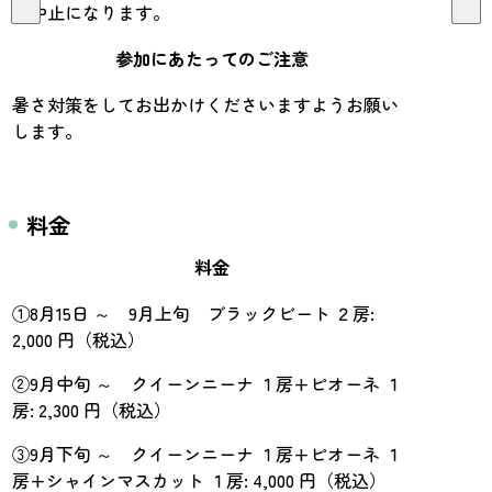
は中止になります。
参加にあたってのご注意
暑さ対策をしてお出かけくださいますようお願い
します。
料金
料金
①8月15日 ～ 9月上旬 ブラックビート ２房:
2,000 円（税込）
②9月中旬 ～ クイーンニーナ １房+ピオーネ １
房: 2,300 円（税込）
③9月下旬 ～ クイーンニーナ １房+ピオーネ １
房+シャインマスカット １房: 4,000 円（税込）