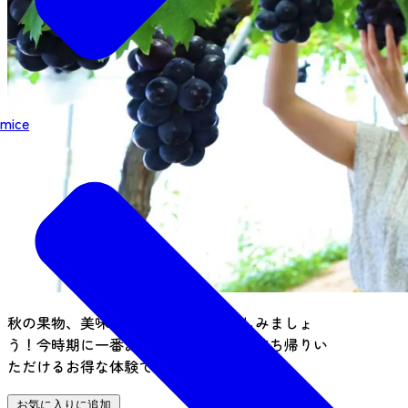
mice
秋の果物、美味しいブドウ狩りを楽しみましょ
う！今時期に一番おいしいブドウをお持ち帰りい
ただけるお得な体験です♪
お気に入りに追加