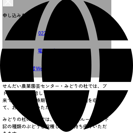
申し込みを選択
022-762-9688
電話で申し込む
事業者Webサイトで申し込む
せんだい農業園芸センター・みどりの杜では、ブ
ドウ4品種を栽培しています。
来ていただいた時期に一番おいしい品種を収穫し
て、お持ち帰りいただきます。
みどりの杜の体験では、ご家族等1グループで、下
記の種類のぶどうを収穫して、お持ち帰りいただ