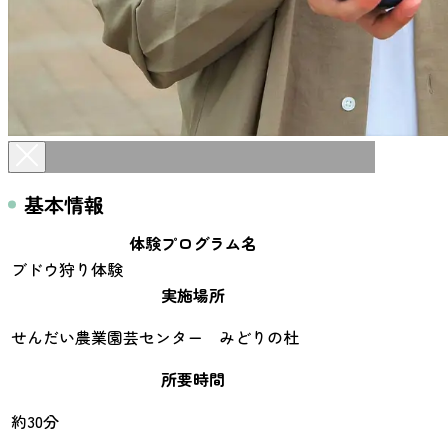
基本情報
体験プログラム名
ブドウ狩り体験
実施場所
せんだい農業園芸センター みどりの杜
所要時間
約30分