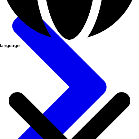
language