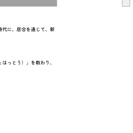
時代に、居合を通じて、新
ょはっとう）」を教わり、