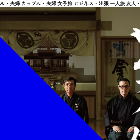
ル・夫婦
カップル・夫婦
女子旅
ビジネス・出張
一人旅
友人