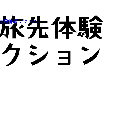
実用情報
アクセス