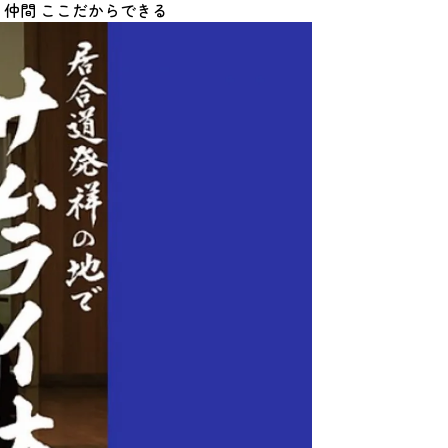
・仲間
ここだからできる