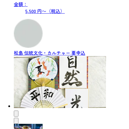
金額：
5,500 円〜（税込）
松島
伝統文化・カルチャー
要申込