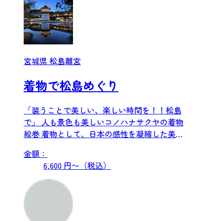
宮城県 松島離宮
着物で松島めぐり
「装うことで美しい、楽しい時間を！！松島
で」 人も景色も美しいコノハナサクヤの着物
絵巻 着物として、日本の感性を凝縮した美の
宝庫「日本の...
金額：
6,600 円〜（税込）