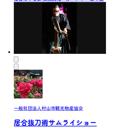
一般社団法人村山市観光物産協会
居合抜刀術サムライショー