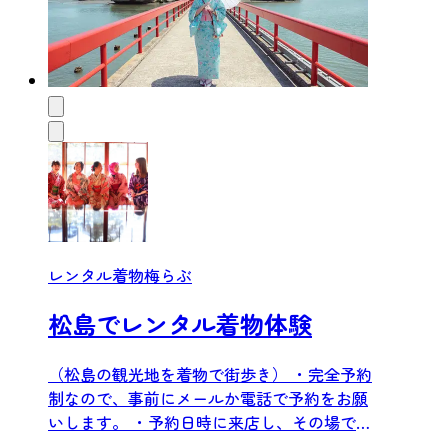
レンタル着物梅らぶ
松島でレンタル着物体験
（松島の観光地を着物で街歩き） ・完全予約
制なので、事前にメールか電話で予約をお願
いします。 ・予約日時に来店し、その場で着
物を選びます。 ・事...