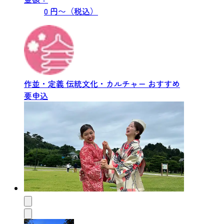
0 円〜（税込）
作並・定義
伝統文化・カルチャー
おすすめ
要申込