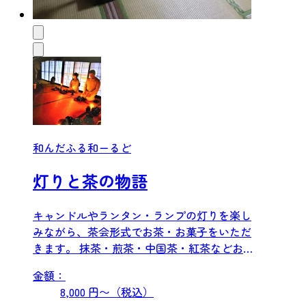
和んだふる和ーるど
灯りと茶の物語
キャンドルやランタン・ランプの灯りを楽し
みながら、茶会形式でお茶・お菓子をいただ
きます。 抹茶・煎茶・中国茶・紅茶などお好
きなお茶のお点前でおも...
金額：
8,000 円〜（税込）