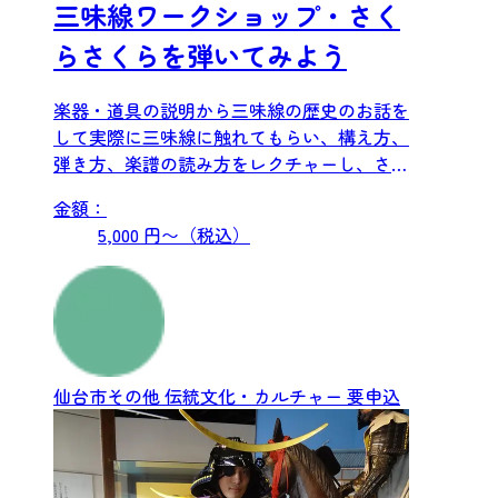
三味線ワークショップ・さく
らさくらを弾いてみよう
楽器・道具の説明から三味線の歴史のお話を
して実際に三味線に触れてもらい、構え方、
弾き方、楽譜の読み方をレクチャーし、さく
らさくらを弾きます。最後...
金額：
5,000 円〜（税込）
仙台市その他
伝統文化・カルチャー
要申込