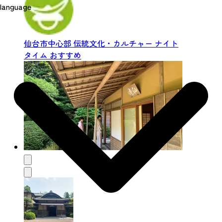
language
仙台市中心部
伝統文化・カルチャー
ナイト
タイム
おすすめ