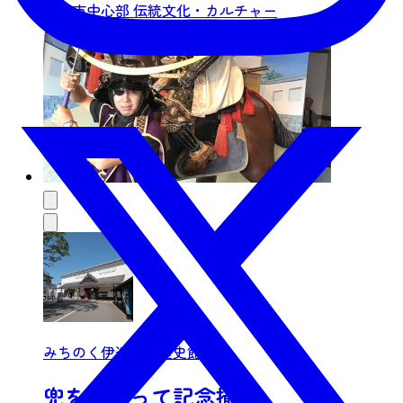
仙台市中心部
伝統文化・カルチャー
みちのく伊達政宗歴史館
兜をかぶって記念撮影