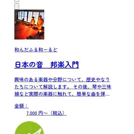
和んだふる和ーるど
日本の音 邦楽入門
興味のある楽器や分野について、歴史やなり
たちについて解説します。 その後、琴や三味
線など実際の楽器に触れて、簡単な曲を弾い
てみます。
金額：
7,000 円〜（税込）