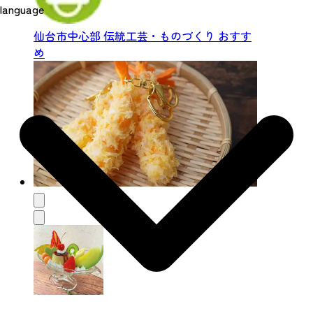
language
仙台市中心部
伝統工芸・ものづくり
おすす
め