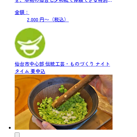
プログラムです。 ...
金額：
2,000 円〜（税込）
仙台市中心部
伝統工芸・ものづくり
ナイト
タイム
要申込