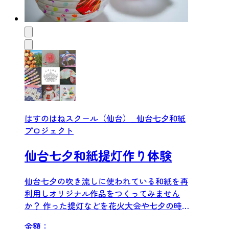
はすのはねスクール（仙台）_仙台七夕和紙
プロジェクト
仙台七夕和紙提灯作り体験
仙台七夕の吹き流しに使われている和紙を再
利用しオリジナル作品をつくってみません
か？ 作った提灯などを花火大会や七夕の時に
浴衣と一緒にどうですか...
金額：