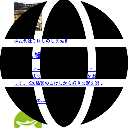
株式会社こけしのしまぬき
こけし絵付け体験
仙台駅前アーケード商店街にある こけしのし
まぬき本店では、こけし絵付け体験が楽しめ
ます。 全6種類のこけしから好きな形を選ん
で、フェルトペンで...
金額：
1,000 円〜（税込）