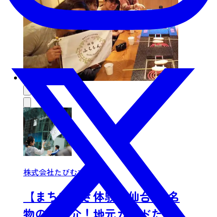
株式会社たびむすび
【まちあるき体験】仙台3大名
物のご紹介！地元ガイドだか