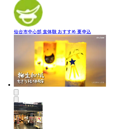
仙台市中心部
食体験
おすすめ
要申込