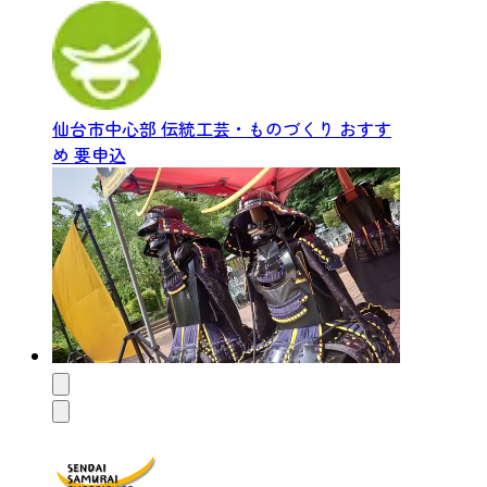
仙台市中心部
伝統工芸・ものづくり
おすす
め
要申込