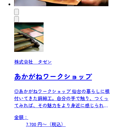
株式会社 タゼン
あかがねワークショップ
◎あかがねワークショップ 仙台の暮らしに根
付いてきた銅細工。自分の手で触り、つくっ
てみれば、その魅力をより身近に感じられる
はずです。 ワークショ...
金額：
7,700 円〜（税込）