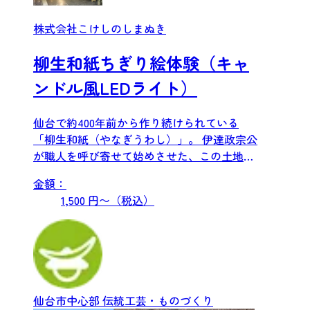
株式会社こけしのしまぬき
柳生和紙ちぎり絵体験（キャ
ンドル風LEDライト）
仙台で約400年前から作り続けられている
「柳生和紙（やなぎうわし）」。 伊達政宗公
が職人を呼び寄せて始めさせた、この土地な
らではの手漉き和紙で...
金額：
1,500 円〜（税込）
仙台市中心部
伝統工芸・ものづくり