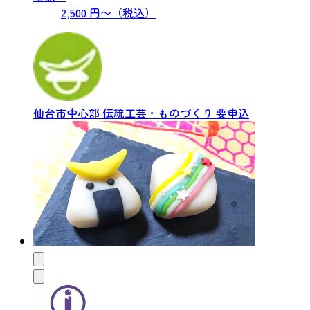
2,500 円〜（税込）
仙台市中心部
伝統工芸・ものづくり
要申込