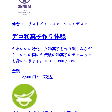
仙台ツーリストインフォメーションデスク
デコ和菓子作り体験
かわいいに特化した和菓子を作り楽しみなが
ら、いつの間にか伝統の和菓子のテクニック
も身につきます。 10:40~11:00 / 13:10~...
金額：
2,500 円〜（税込）