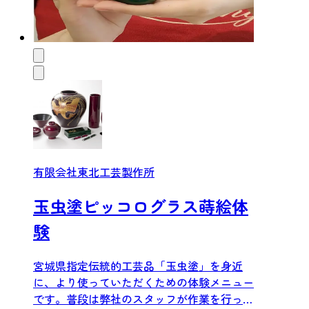
有限会社東北工芸製作所
玉虫塗ピッコログラス蒔絵体
験
宮城県指定伝統的工芸品「玉虫塗」を身近
に、より使っていただくための体験メニュー
です。普段は弊社のスタッフが作業を行って