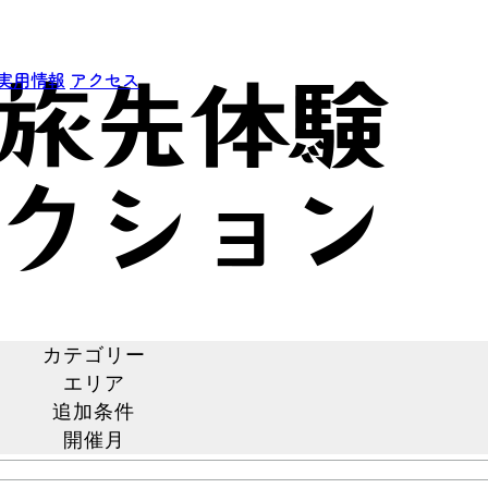
実用情報
アクセス
カテゴリー
エリア
追加条件
開催月