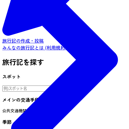
旅行記の作成・投稿
みんなの旅行記とは (利用規約)
旅行記を探す
スポット
メインの交通手段
公共交通機関
車
自転車
季節