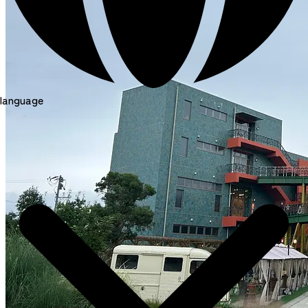
language