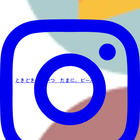
ときどき、おやつ たまに、ビール