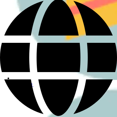
さんぽ好き