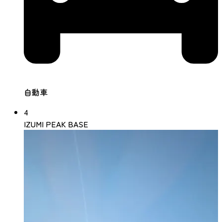
自動車
4
IZUMI PEAK BASE