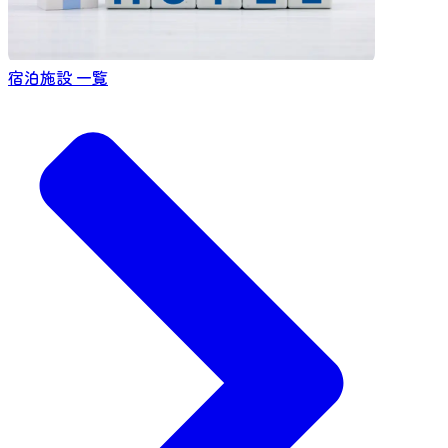
宿泊施設 一覧