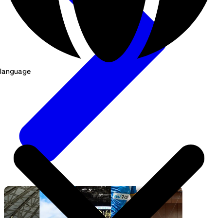
language