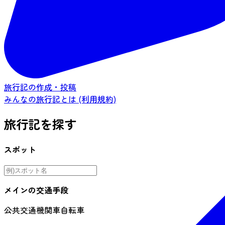
旅行記の作成・投稿
みんなの旅行記とは (利用規約)
旅行記を探す
スポット
メインの交通手段
公共交通機関
車
自転車