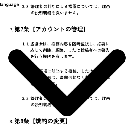
language
3.
管理者の判断による措置については、理由
の説明義務を負いません。
第7条【アカウントの管理】
1.
当協会は、投稿内容を随時監視し、必要に
応じて削除、編集、または投稿者への警告
を行う権限を有します。
2.
禁止事項に該当する投稿、またはその恐れ
がある投稿は、事前通知なく削除される場
合があります。
3.
管理者の判断による措置については、理由
の説明義務を負いません。
第8条【規約の変更】