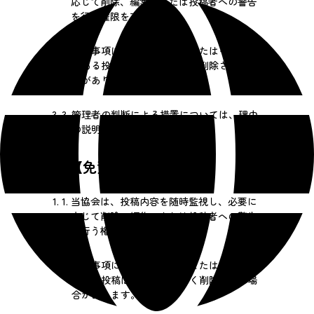
応じて削除、編集、または投稿者への警告
を行う権限を有します。
2.
禁止事項に該当する投稿、またはその恐れ
がある投稿は、事前通知なく削除される場
合があります。
3.
管理者の判断による措置については、理由
の説明義務を負いません。
第6条【免責事項】
1.
当協会は、投稿内容を随時監視し、必要に
応じて削除、編集、または投稿者への警告
を行う権限を有します。
2.
禁止事項に該当する投稿、またはその恐れ
がある投稿は、事前通知なく削除される場
合があります。