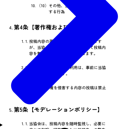
（10）
その他、当協会が不適切と判断
する行為
第4条【著作権および知的財産権】
1.
投稿内容の著作権は投稿者に帰属します
が、当協会は非独占的な権利として投稿内
容を無償で使用できるものとします。
2.
法人または団体による利用は、事前に当協
会の承認が必要です。
3.
他者の著作権を侵害する内容の投稿は禁止
します。
第5条【モデレーションポリシー】
1.
当協会は、投稿内容を随時監視し、必要に