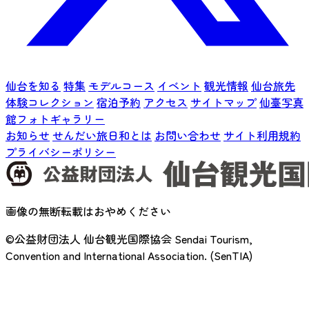
仙台を知る
特集
モデルコース
イベント
観光情報
仙台旅先
体験コレクション
宿泊予約
アクセス
サイトマップ
仙臺写真
館フォトギャラリー
お知らせ
せんだい旅日和とは
お問い合わせ
サイト利用規約
プライバシーポリシー
画像の無断転載はおやめください
©公益財団法人 仙台観光国際協会
Sendai Tourism,
Convention and International Association. (SenTIA)