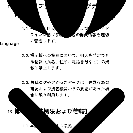
第12条【プライバシーおよびデータ
保護】
1.
当会は、個人情報保護法および関連ガイド
ラインに基づき、利用者の個人情報を適切
に管理します。
language
2.
掲示板への投稿において、個人を特定でき
る情報（氏名、住所、電話番号など）の掲
載は禁止します。
3.
投稿ログやアクセスデータは、運営行為の
確認および捜査機関からの要請があった場
合に限り利用します。
第13条【準拠法および管轄】
1.
本規約は日本法に準拠します。